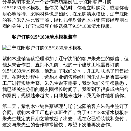
分享紫豹木业又一个合作成功案例!辽宁沈阳客户订购
915*1830清水模板。当你买商品时，你会立即购买，或者你会
耐心地等待。采购材料也是如此，在采购清水模板，辽宁沈阳
的客户朱先生比较干脆，经过几年对紫豹木业销售蔡经理朋友
圈的关注，辽宁沈阳客户终选择了915*1830清水模板。
客户订购915*1830清水模板装车
紫豹木业销售蔡经理添加了辽宁沈阳的客户朱先生的微信，但
他从未合作过。直到不久前，他的一个建筑工地需要订购
915*1830清水模板，他想到了我们公司，并主动联系了销售经
理。在聊天过程中，紫豹木业销售蔡经理问朱先生是否需要到
工厂进行实地考察。朱先生说不需要，我对你们公司很熟悉，
我已经关注你们的朋友圈很长时间了。我看到了很多成功的合
作案例，规模越来越大，口碑越来越好，我无条件地相信你。
第二天，紫豹木业销售蔡经理与辽宁沈阳的客户朱先生签订了
合同。紫豹木业工厂也在加班生产，终于915*1830清水模板在
朱先生规定的日期之前被赶了出去，现在它已经装载和交付，
这次与朱先生的合作非常愉快，希望下次能再次合作。