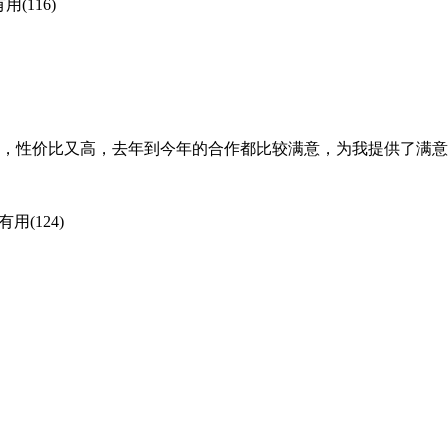
用(116)
不错，性价比又高，去年到今年的合作都比较满意，为我提供了满
有用(124)