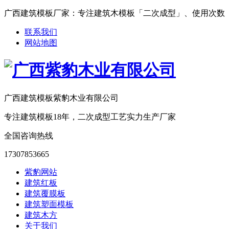
广西建筑模板厂家：专注建筑木模板「二次成型」、使用次数「15-25次
联系我们
网站地图
广西建筑模板紫豹木业有限公司
专注建筑模板18年，二次成型工艺实力生产厂家
全国咨询热线
17307853665
紫豹网站
建筑红板
建筑覆膜板
建筑塑面模板
建筑木方
关于我们