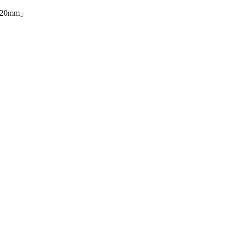
20mm」