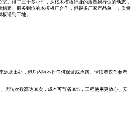
公室。谈了三个多小时，从桉木模板行业的质量到行业的动态，
量稳定、服务到位的木模板厂合作，但很多厂家产品单一，质量
模板送到工地。
来源及出处，但对内容不作任何保证或承诺。请读者仅作参考
豹木业，平整好、周转次数高达30次，成本可节省30%，工程使用更放心、安