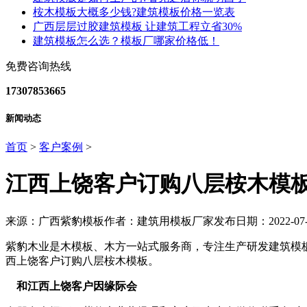
桉木模板大概多少钱?建筑模板价格一览表
广西层层过胶建筑模板 让建筑工程立省30%
建筑模板怎么选？模板厂哪家价格低！
免费咨询热线
17307853665
新闻动态
首页
>
客户案例
>
江西上饶客户订购八层桉木模
来源：广西紫豹模板
作者：建筑用模板厂家
发布日期：2022-07-
紫豹木业是木模板、木方一站式服务商，专注生产研发建筑模板
西上饶客户订购八层桉木模板。
和江西上饶客户因缘际会