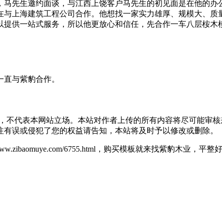
，马先生邀约面谈，与江西上饶客户马先生的初见面是在他的办
在与上海建筑工程公司合作。他想找一家实力雄厚、规模大、质
以提供一站式服务，所以他更放心和信任，先合作一车八层桉木
一直与紫豹合作。
，不代表本网站立场。本站对作者上传的所有内容将尽可能审核
注有误或侵犯了您的权益请告知，本站将及时予以修改或删除。
/www.zibaomuye.com/6755.html，购买模板就来找紫