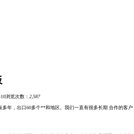
板
10
浏览次数：
2,587
多年，出口60多个**和地区。我们一直有很多长期 合作的客