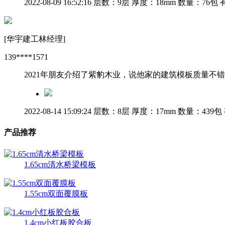
2022-08-09 16:52:16
层数：9层
厚度：18mm
数量：76包
有
[华宇建工林经理]
139****1571
2021年朋友介绍了紫豹木业，说他家的建筑模板质量
2022-08-14 15:09:24
层数：8层
厚度：17mm
数量：439包
产品推荐
1.65cm清水桥梁模板
1.55cm双面覆膜板
1.4cm小红板胶合板