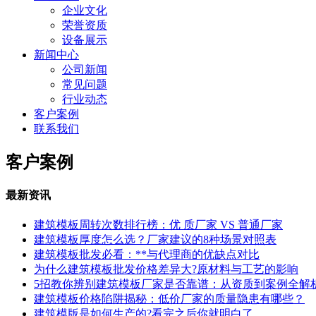
企业文化
荣誉资质
设备展示
新闻中心
公司新闻
常见问题
行业动态
客户案例
联系我们
客户案例
最新资讯
建筑模板周转次数排行榜：优 质厂家 VS 普通厂家
建筑模板厚度怎么选？厂家建议的8种场景对照表
建筑模板批发必看：**与代理商的优缺点对比
为什么建筑模板批发价格差异大?原材料与工艺的影响
5招教你辨别建筑模板厂家是否靠谱：从资质到案例全解
建筑模板价格陷阱揭秘：低价厂家的质量隐患有哪些？
建筑模版是如何生产的?看完之后你就明白了