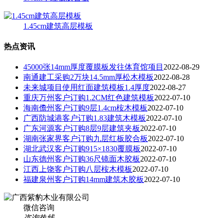
1.45cm建筑高层模板
热点资讯
45000张14mm厚度覆膜板发往体育馆项目
2022-08-29
南通建工采购2万块14.5mm厚松木模板
2022-08-28
未来城项目使用红面建筑模板1.4厚度
2022-08-27
重庆万州客户订购1.2CM红色建筑模板
2022-07-10
海南儋州客户订购9层1.4cm桉木模板
2022-07-10
广西防城港客户订购1.83建筑木模板
2022-07-10
广东河源客户订购8层9层建筑夹板
2022-07-10
湖南张家界客户订购九层红板胶合板
2022-07-10
湖北武汉客户订购915×1830覆膜板
2022-07-10
山东德州客户订购36尺镜面木胶板
2022-07-10
江西上饶客户订购八层桉木模板
2022-07-10
福建泉州客户订购14mm建筑木胶板
2022-07-10
微信咨询
咨询热线