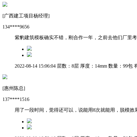
[广西建工项目杨经理]
134****9656
紫豹建筑模板确实不错，刚合作一年，之前去他们厂里考
2022-08-14 15:06:04
层数：8层
厚度：14mm
数量：99包
有
[惠州陈总]
137****1516
用了一段时间，觉得还可以，说能用8次就能用，脱模效