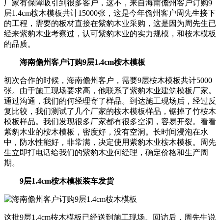
厂家有保障吸引到很多客户，这不，来自海南儋州客户订购9
层1.4cm桉木模板共计15000张，这是今年儋州客户周先生接下
的工程，需要的板材直接在紫豹木业采购，这是因为周先生已
经来紫豹木业考察过，认可紫豹木业的实力规模，和桉木模板
的品质。
海南儋州客户订购9层1.4cm桉木模板
初次合作的时候，海南儋州客户，需要9层桉木模板共计5000
张。由于施工现场要求高，他联系了紫豹木业建筑模板厂家。
通过沟通，我们的何经理寄了样品。到达施工现场后，经过反
复比较，我们测试了几个厂家的桉木模板样品，锯掉了竹桉木
模板样品。我们发现很多厂家都有很多空洞，容易开裂。看看
紫豹木业的桉木模板，密度好，没有空洞。长时间浸泡在水
中，防水性能好，非常满，决定使用紫豹木业桉木模板。周先
生立即打电话给我们的紫豹木业何经理，确定价格和生产周
期。
9层1.4cm桉木模板装车发货
这批9层1.4cm桉木模板已经送到施工现场。回访后，周先生说