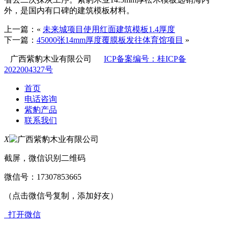
外，是国内有口碑的建筑模板材料。
上一篇：«
未来城项目使用红面建筑模板1.4厚度
下一篇：
45000张14mm厚度覆膜板发往体育馆项目
»
广西紫豹木业有限公司
ICP备案编号：桂ICP备
2022004327号
首页
电话咨询
紫豹产品
联系我们
X
截屏，微信识别二维码
微信号：
17307853665
（点击微信号复制，添加好友）
打开微信