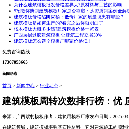
为什么建筑模板批发价格差异大?原材料与工艺的影响
5招教你辨别建筑模板厂家是否靠谱：从资质到案例全解
建筑模板价格陷阱揭秘：低价厂家的质量隐患有哪些？
建筑模版是如何生产的?看完之后你就明白了
桉木模板大概多少钱?建筑模板价格一览表
广西层层过胶建筑模板 让建筑工程立省30%
建筑模板怎么选？模板厂哪家价格低！
免费咨询热线
17307853665
新闻动态
首页
>
新闻中心
>
行业动态
>
建筑模板周转次数排行榜：优 质
来源：广西紫豹模板
作者：建筑用模板厂家
发布日期：2025-03-
在建筑领域，建筑模板堪称基石性材料，它对建筑施工的顺利