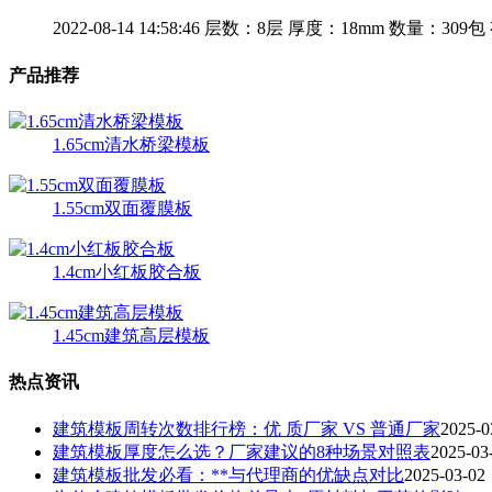
2022-08-14 14:58:46
层数：8层
厚度：18mm
数量：309包
产品推荐
1.65cm清水桥梁模板
1.55cm双面覆膜板
1.4cm小红板胶合板
1.45cm建筑高层模板
热点资讯
建筑模板周转次数排行榜：优 质厂家 VS 普通厂家
2025-0
建筑模板厚度怎么选？厂家建议的8种场景对照表
2025-03
建筑模板批发必看：**与代理商的优缺点对比
2025-03-02