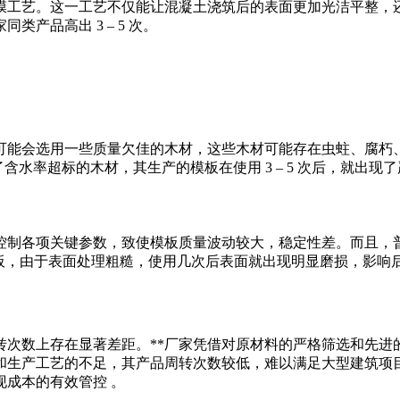
膜工艺。这一工艺不仅能让混凝土浇筑后的表面更加光洁平整，还
产品高出 3 – 5 次。
可能会选用一些质量欠佳的木材，这些木材可能存在虫蛀、腐朽
了含水率超标的木材，其生产的模板在使用 3 – 5 次后，就出
*控制各项关键参数，致使模板质量波动较大，稳定性差。而且，
板，由于表面处理粗糙，使用几次后表面就出现明显磨损，影响后续使
转次数上存在显著差距。**厂家凭借对原材料的严格筛选和先
和生产工艺的不足，其产品周转次数较低，难以满足大型建筑项
现成本的有效管控 。