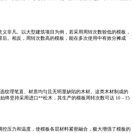
意义非凡。以大型建筑项目为例，若采用周转次数较低的模板，
滞后。相反，周转次数高的模板，能在多次使用中有效分摊成
挑选纹理笔直、材质均匀且无明显缺陷的木材。这类木材制成的
持采用进口**松木，其生产的模板周转次数可达 10 – 15
*调控压力和温度，使模板各层材料紧密融合，极大增强了模板的