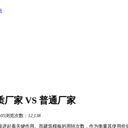
析
厂家 VS 普通厂家
05
浏览次数：
12,138
推进起着关键作用。而建筑模板的周转次数，作为衡量其使用价