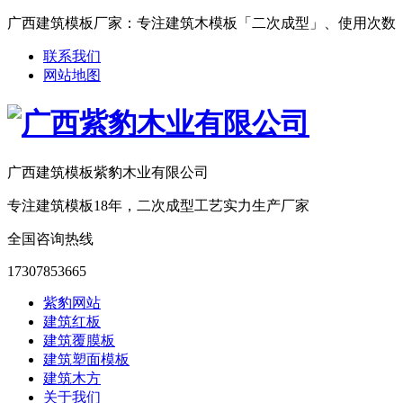
广西建筑模板厂家：专注建筑木模板「二次成型」、使用次数「15-25次
联系我们
网站地图
广西建筑模板紫豹木业有限公司
专注建筑模板18年，二次成型工艺实力生产厂家
全国咨询热线
17307853665
紫豹网站
建筑红板
建筑覆膜板
建筑塑面模板
建筑木方
关于我们