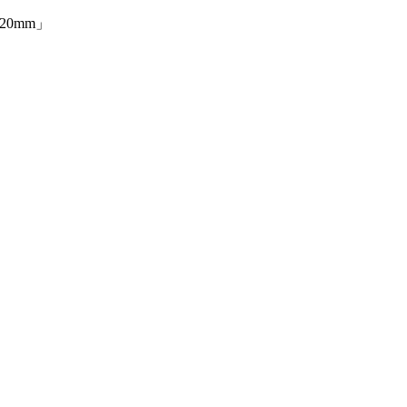
20mm」