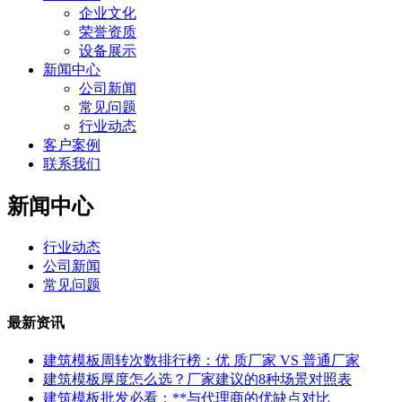
企业文化
荣誉资质
设备展示
新闻中心
公司新闻
常见问题
行业动态
客户案例
联系我们
新闻中心
行业动态
公司新闻
常见问题
最新资讯
建筑模板周转次数排行榜：优 质厂家 VS 普通厂家
建筑模板厚度怎么选？厂家建议的8种场景对照表
建筑模板批发必看：**与代理商的优缺点对比