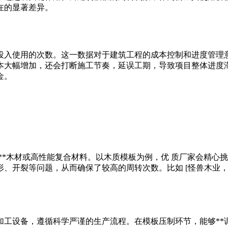
在的显著差异。
投入使用的次数。这一数据对于建筑工程的成本控制和进度管理
本大幅增加，还会打断施工节奏，延误工期，导致项目整体进度
金。
**木材或高性能复合材料。以木质模板为例，优 质厂家会精心
开裂等问题，从而确保了较高的周转次数。比如 [怪兽木业，始终坚
加工设备，遵循科学严谨的生产流程。在模板压制环节，能够*