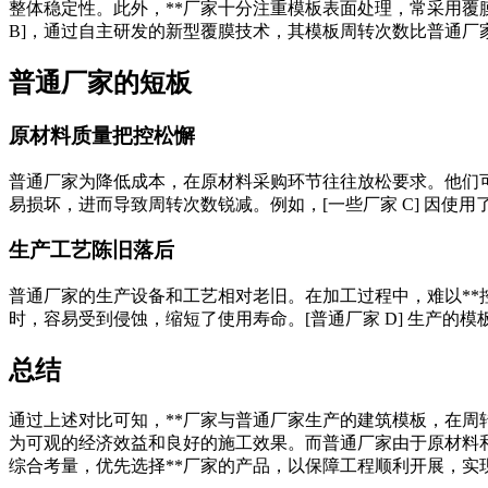
整体稳定性。此外，**厂家十分注重模板表面处理，常采用覆
B]，通过自主研发的新型覆膜技术，其模板周转次数比普通厂家同类
普通厂家的短板
原材料质量把控松懈
普通厂家为降低成本，在原材料采购环节往往放松要求。他们
易损坏，进而导致周转次数锐减。例如，[一些厂家 C] 因使用
生产工艺陈旧落后
普通厂家的生产设备和工艺相对老旧。在加工过程中，难以*
时，容易受到侵蚀，缩短了使用寿命。[普通厂家 D] 生产的模
总结
通过上述对比可知，**厂家与普通厂家生产的建筑模板，在周
为可观的经济效益和良好的施工效果。而普通厂家由于原材料
综合考量，优先选择**厂家的产品，以保障工程顺利开展，实