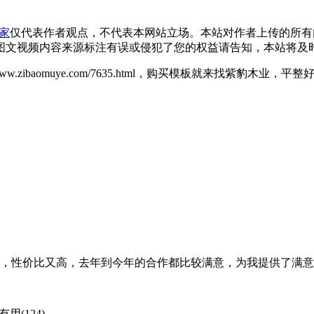
家
仅代表作者观点，不代表本网站立场。本站对作者上传的所有
图文视频内容来源标注有误或侵犯了您的权益请告知，本站将及
/www.zibaomuye.com/7635.html，购买模板就来找紫
不错，性价比又高，去年到今年的合作都比较满意，为我提供了满
有用(124)