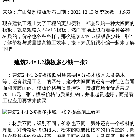
来源：广西紫豹模板
发布日期：2022-12-13
浏览次数：
1,963
现在建筑工程上为了工程的更加便利，都会采购一种大幅面的
模板，就是规格为2.4×1.2模板，然而市场上也有着各种各样
材质的，价格也各种各样，那么建筑2.4×1.2模板多少钱一张?
了解价格与质量提高施工效率，接下来我们跟小编一起来了解
下吧!
建筑2.4×1.2模板多少钱一张?
一：建筑2.4×1.2模板按照材质需要区分松木桉木以及杂木
等，还有就是工艺上的区分，这种大幅面的还有一种红色普通
面和覆膜面的。模板价格与质量挂钩，按照市场报价通常是
70-115元一张，模板价格与质量挂钩，并非越贵越好，而是看
工程应用要求来购买。
二：材质不同，级别不同，价格也不同，另外还有一个板材的
厚度，对价格影响也很大。松木的就要比桉木的稍贵些的，周
转次数越多的价格越高，模板里面的材质，以及密度，胶水等