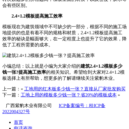
会有些区别。
2.4×1.2模板提高施工效率
模板现在为建筑领域中不可缺少的一部分，根据不同的施工场
地提供的也是有着不同的规格和材质，2.4×1.2模板提高施工
效率的秘诀是幅面够大，在一定程度上也提升了它的效果，降
低了工程所需要的成本。
小编总结：以上就是小编为大家介绍的
建筑2.4×1.2模板多少
钱一张?提高施工效率
的相关知识。希望给到大家对2.4×1.2模
板选择上有所帮助，想更多的了解请继续关注紫豹木业。
上一篇：«
工地用的红木板多少钱一张？直接从厂家批发购买
下一篇：
工地上用的模板多少钱一张？省20%的模板成本
»
广西紫豹木业有限公司
ICP备案编号：桂ICP备
2022004327号
首页
电话咨询