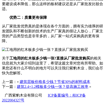
要建设成本降低，那么这样的板材建议还是从厂家批发比较合
适。
优势二：质量更有保障
从厂家批发优势真的是体现在各个方面的，拥有实力雄厚的研
发团队和不断创新的技术的生产厂家真的很让人放心，厂家主
营的产品类型也是非常多的，从厂家一站式采购真的更有保
障。
关于
工地用的红木板多少钱一张?直接从厂家批发购买
的相关
信息就为大家介绍到这里了，希望这篇文章对您有所帮助。如
果您还有什么不明白的地方可以关注我们紫豹木业，我们会尽
快为您解答。
上一篇：«
建筑层板价格多少钱？节省30%的材料成本
下一篇：
建筑2.4×1.2模板多少钱一张？提高施工效率
»
广西紫豹木业有限公司
ICP备案编号：桂ICP备
2022004327号