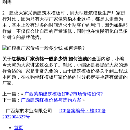
刚需
2：建议大家采购建筑木模板时，到大型建筑模板生产厂家进
行对比，因为只有大型厂家像紫豹木业这样，都是以走量为
主，基本上没有过多的时间追求个别客户的利润，因为如果那
样做，不仅仅会让自己的产量降低，同时也在慢慢消化自己多
年树立的品牌优势。
关于
红模板厂家价格一般多少钱 如何选购
的全面内容，小编
今天就为大家讲述这么多了。对此，小编还是要提醒大家的选
择合适的厂家是非常先要的，由于建筑模板价格关乎到工程成
本问题，在收购坐红模板厂家价格的时分必定要挑选有保证的
厂家。
上一篇：«
广西紫豹建筑模板好吗?市场价格如何?
下一篇：
广西建筑红板价格与选购方案
»
广西紫豹木业有限公司
ICP备案编号：桂ICP备
2022004327号
首页