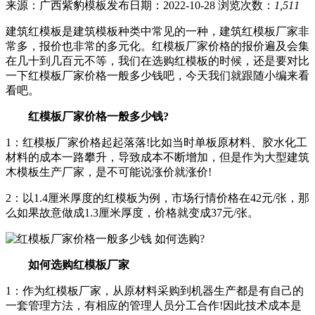
来源：广西紫豹模板
发布日期：2022-10-28
浏览次数：
1,511
建筑红模板是建筑模板种类中常见的一种，建筑红模板厂家非
常多，报价也非常的多元化。红模板厂家价格的报价遍及会集
在几十到几百元不等，我们在选购红模板的时候，还是要对比
一下红模板厂家价格一般多少钱吧，今天我们就跟随小编来看
看吧。
红模板厂家价格一般多少钱?
1：红模板厂家价格起起落落!比如当时单板原材料、胶水化工
材料的成本一路攀升，导致成本不断增加，但是作为大型建筑
木模板生产厂家，是不可能说涨价就涨价!
2：以1.4厘米厚度的红模板为例，市场行情价格在42元/张，那
么如果故意做成1.3厘米厚度，价格就变成37元/张。
如何选购红模板厂家
1：作为红模板厂家，从原材料采购到机器生产都是有自己的
一套管理方法，有相应的管理人员分工合作!因此技术成本是