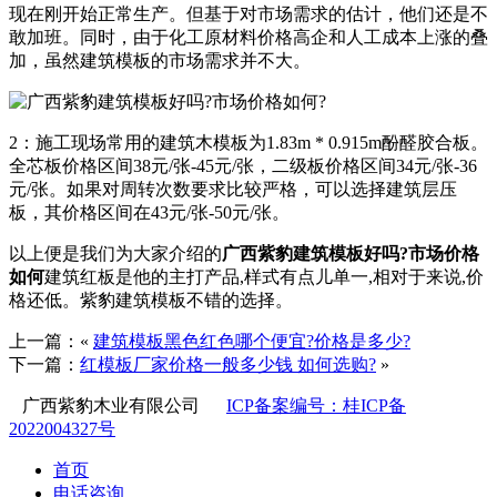
现在刚开始正常生产。但基于对市场需求的估计，他们还是不
敢加班。同时，由于化工原材料价格高企和人工成本上涨的叠
加，虽然建筑模板的市场需求并不大。
2：施工现场常用的建筑木模板为1.83m * 0.915m酚醛胶合板。
全芯板价格区间38元/张-45元/张，二级板价格区间34元/张-36
元/张。如果对周转次数要求比较严格，可以选择建筑层压
板，其价格区间在43元/张-50元/张。
以上便是我们为大家介绍的
广西紫豹建筑模板好吗?市场价格
如何
建筑红板是他的主打产品,样式有点儿单一,相对于来说,价
格还低。紫豹建筑模板不错的选择。
上一篇：«
建筑模板黑色红色哪个便宜?价格是多少?
下一篇：
红模板厂家价格一般多少钱 如何选购?
»
广西紫豹木业有限公司
ICP备案编号：桂ICP备
2022004327号
首页
电话咨询