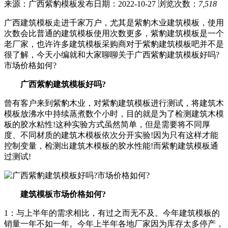
来源：广西紫豹模板
发布日期：2022-10-27
浏览次数：
7,518
广西建筑模板走进千家万户，尤其是紫豹木业建筑模板，使用
次数会比普通的建筑模板使用次数更多，紫豹建筑模板是一个
老厂家，也许许多建筑模板采购商对于紫豹建筑模板吧并不是
很了解，今天小编就和大家聊聊关于广西紫豹建筑模板好吗?
市场价格如何?
广西紫豹建筑模板好吗?
曾有客户来到紫豹木业，对紫豹建筑模板进行测试，将建筑木
模板放沸水中持续蒸煮数个小时，目的就是为了检测建筑木模
板的胶水粘性!这种实验方式虽然简单，但是需要将不同厚
度、不同材质的建筑木模板依次分开实验!因为只有这样才能
控制变量，检测出建筑木模板的胶水性能!而紫豹建筑模板通
过测试!
建筑模板市场价格如何?
1：与上半年的需求相比，有过之而无不及。今年建筑模板的
销量一年不如一年。今年上半年各地厂家因为库存太多停产，