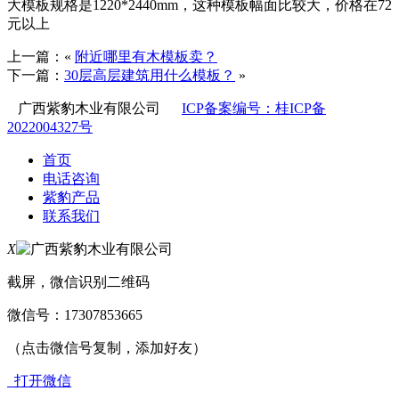
大模板规格是1220*2440mm，这种模板幅面比较大，价格在72
元以上
上一篇：«
附近哪里有木模板卖？
下一篇：
30层高层建筑用什么模板？
»
广西紫豹木业有限公司
ICP备案编号：桂ICP备
2022004327号
首页
电话咨询
紫豹产品
联系我们
X
截屏，微信识别二维码
微信号：
17307853665
（点击微信号复制，添加好友）
打开微信