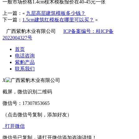
一般市场价格1.4cm桉木模板报价在40-45元一张
上一篇：«
九层高层建筑模板多少钱？
下一篇：
1.5cm建筑红模板在哪里可以买？
»
广西紫豹木业有限公司
ICP备案编号：桂ICP备
2022004327号
首页
电话咨询
紫豹产品
联系我们
X
截屏，微信识别二维码
微信号：
17307853665
（点击微信号复制，添加好友）
打开微信
微信号已复制，请打开微信添加咨询详情！