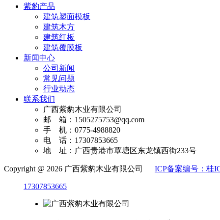
紫豹产品
建筑塑面模板
建筑木方
建筑红板
建筑覆膜板
新闻中心
公司新闻
常见问题
行业动态
联系我们
广西紫豹木业有限公司
邮 箱：1505275753@qq.com‬
手 机：0775-4988820
电 话：17307853665
地 址：广西贵港市覃塘区东龙镇西街233号
Copyright @ 2026 广西紫豹木业有限公司
ICP备案编号：桂ICP
17307853665