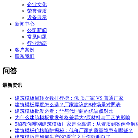
企业文化
荣誉资质
设备展示
新闻中心
公司新闻
常见问题
行业动态
客户案例
联系我们
问答
最新资讯
建筑模板周转次数排行榜：优 质厂家 VS 普通厂家
建筑模板厚度怎么选？厂家建议的8种场景对照表
建筑模板批发必看：**与代理商的优缺点对比
为什么建筑模板批发价格差异大?原材料与工艺的影响
5招教你辨别建筑模板厂家是否靠谱：从资质到案例全解
建筑模板价格陷阱揭秘：低价厂家的质量隐患有哪些？
建筑模版是如何生产的?看完之后你就明白了