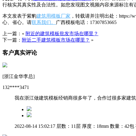
行核实其真实性及合法性。如您发现图文视频内容来源标注有
本文发表于紫豹
建筑用模板厂家
，转载请并注明出处：https:/
心、省心。请
联系我们。
广西模板电话：17307853665
上一篇：«
附近的建筑模板批发市场在哪里？
下一篇：
附近二手建筑模板市场在哪里？
»
客户真实评论
[浙江金华李总]
132****3471
我在浙江做建筑模板经销商很多年了，合作过很多家建筑
2022-08-14 15:02:17
层数：11层
厚度：18mm
数量：42包