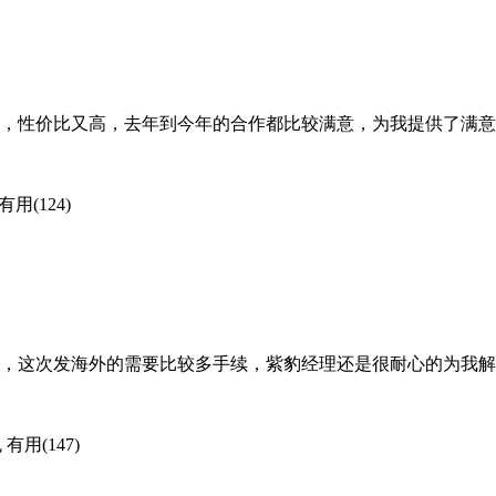
不错，性价比又高，去年到今年的合作都比较满意，为我提供了满
有用(124)
了，这次发海外的需要比较多手续，紫豹经理还是很耐心的为我
包
有用(147)