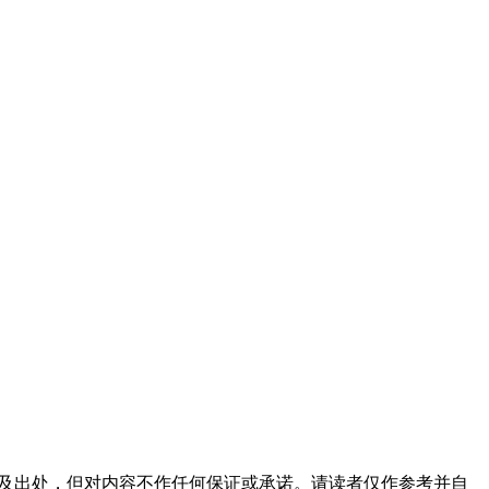
及出处，但对内容不作任何保证或承诺。请读者仅作参考并自