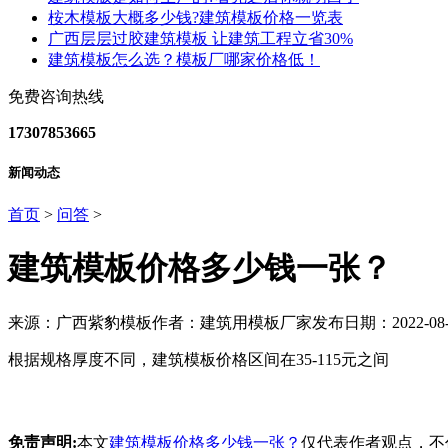
桉木模板大概多少钱?建筑模板价格一览表
广西层层过胶建筑模板 让建筑工程立省30%
建筑模板怎么选？模板厂哪家价格低！
免费咨询热线
17307853665
新闻动态
首页
>
问答
>
建筑模板价格多少钱一张？
来源：广西紫豹模板
作者：建筑用模板厂家
发布日期：2022-08-
根据规格厚度不同，建筑模板价格区间在35-115元之间
免责声明:
本文
建筑模板价格多少钱一张？
仅代表作者观点，不