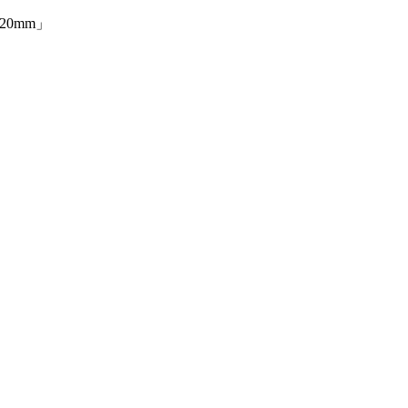
20mm」