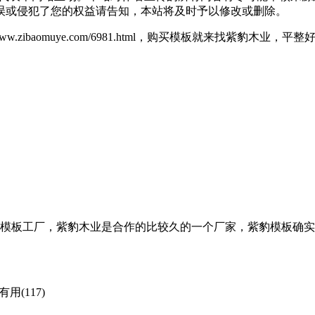
误或侵犯了您的权益请告知，本站将及时予以修改或删除。
/www.zibaomuye.com/6981.html，购买模板就来找紫
模板工厂，紫豹木业是合作的比较久的一个厂家，紫豹模板确实
有用(117)