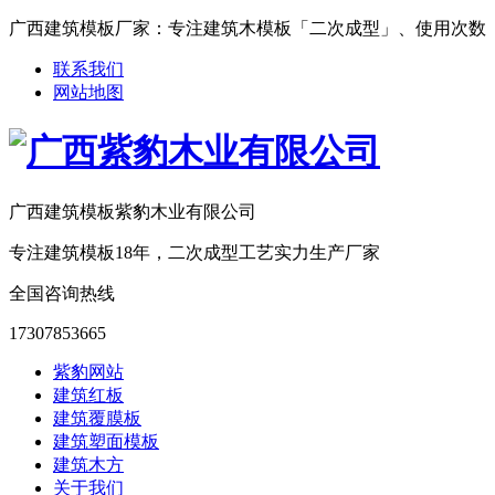
广西建筑模板厂家：专注建筑木模板「二次成型」、使用次数「15-25次
联系我们
网站地图
广西建筑模板紫豹木业有限公司
专注建筑模板18年，二次成型工艺实力生产厂家
全国咨询热线
17307853665
紫豹网站
建筑红板
建筑覆膜板
建筑塑面模板
建筑木方
关于我们