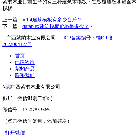
紫豹木业目前生产的有三种建筑木模板：红板覆膜板和塑面木
模板
上一篇：«
1.4建筑模板有多少公斤？
下一篇：
duraplex建筑模板价格是多少？
»
广西紫豹木业有限公司
ICP备案编号：桂ICP备
2022004327号
首页
电话咨询
紫豹产品
联系我们
X
截屏，微信识别二维码
微信号：
17307853665
（点击微信号复制，添加好友）
打开微信