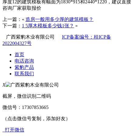
厚度12的建筑模板有幅面为1830*915和2440*1220，建议直接
咨询厂家获取报价
上一篇：«
造房一般用多少厚的建筑模板？
下一篇：
1 5厚木模板多少钱1张？
»
广西紫豹木业有限公司
ICP备案编号：桂ICP备
2022004327号
首页
电话咨询
紫豹产品
联系我们
X
截屏，微信识别二维码
微信号：
17307853665
（点击微信号复制，添加好友）
打开微信