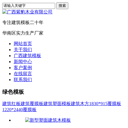
专注建筑模板二十年
华南区实力生产厂家
网站首页
关于我们
广西建筑模板
新闻中心
客户案例
在线留言
联系我们
绿色模板
建筑红板
建筑覆膜板
建筑塑面模板
建筑木方
1830*915覆膜板
1220*2440覆膜板