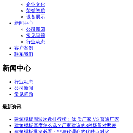
企业文化
荣誉资质
设备展示
新闻中心
公司新闻
常见问题
行业动态
客户案例
联系我们
新闻中心
行业动态
公司新闻
常见问题
最新资讯
建筑模板周转次数排行榜：优 质厂家 VS 普通厂家
建筑模板厚度怎么选？厂家建议的8种场景对照表
建筑模板批发必看：**与代理商的优缺点对比