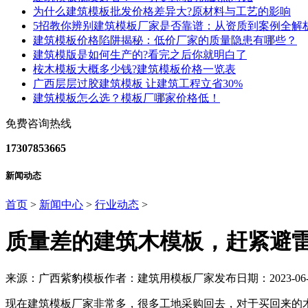
为什么建筑模板批发价格差异大?原材料与工艺的影响
5招教你辨别建筑模板厂家是否靠谱：从资质到案例全解
建筑模板价格陷阱揭秘：低价厂家的质量隐患有哪些？
建筑模版是如何生产的?看完之后你就明白了
桉木模板大概多少钱?建筑模板价格一览表
广西层层过胶建筑模板 让建筑工程立省30%
建筑模板怎么选？模板厂哪家价格低！
免费咨询热线
17307853665
新闻动态
首页
>
新闻中心
>
行业动态
>
质量差的建筑木模板，赶紧避雷
来源：广西紫豹模板
作者：建筑用模板厂家
发布日期：2023-06-
现在建筑模板厂家非常多，很多工地采购回去，对于买回来的