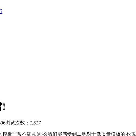
析
!
06
浏览次数：
1,517
木模板非常不满意!那么我们能感受到工地对于低质量模板的不