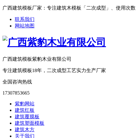
广西建筑模板厂家：专注建筑木模板「二次成型」、使用次数「15-25次
联系我们
网站地图
广西建筑模板紫豹木业有限公司
专注建筑模板18年，二次成型工艺实力生产厂家
全国咨询热线
17307853665
紫豹网站
建筑红板
建筑覆膜板
建筑塑面模板
建筑木方
关于我们