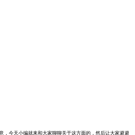
满意，今天小编就来和大家聊聊关于这方面的，然后让大家避避