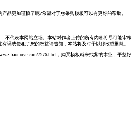
的产品更加谨慎了呢?希望对于您采购模板可以有更好的帮助。
点，不代表本网站立场。本站对作者上传的所有内容将尽可能审
注有误或侵犯了您的权益请告知，本站将及时予以修改或删除。
/www.zibaomuye.com/7576.html，购买模板就来找紫