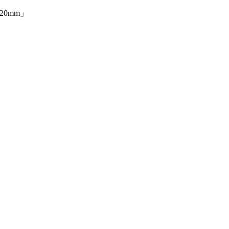
20mm」