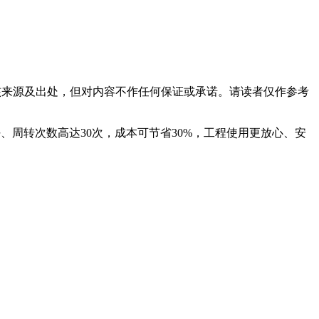
核来源及出处，但对内容不作任何保证或承诺。请读者仅作参考
豹木业，平整好、周转次数高达30次，成本可节省30%，工程使用更放心、安