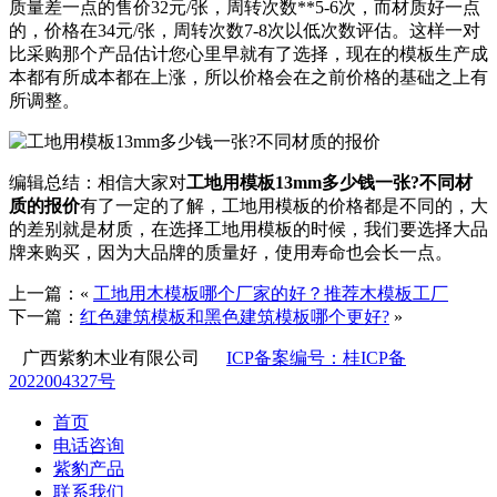
质量差一点的售价32元/张，周转次数**5-6次，而材质好一点
的，价格在34元/张，周转次数7-8次以低次数评估。这样一对
比采购那个产品估计您心里早就有了选择，现在的模板生产成
本都有所成本都在上涨，所以价格会在之前价格的基础之上有
所调整。
编辑总结：相信大家对
工地用模板13mm多少钱一张?不同材
质的报价
有了一定的了解，工地用模板的价格都是不同的，大
的差别就是材质，在选择工地用模板的时候，我们要选择大品
牌来购买，因为大品牌的质量好，使用寿命也会长一点。
上一篇：«
工地用木模板哪个厂家的好？推荐木模板工厂
下一篇：
红色建筑模板和黑色建筑模板哪个更好?
»
广西紫豹木业有限公司
ICP备案编号：桂ICP备
2022004327号
首页
电话咨询
紫豹产品
联系我们