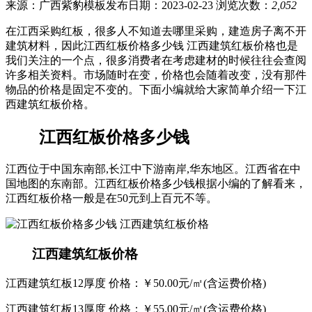
来源：广西紫豹模板
发布日期：2023-02-23
浏览次数：
2,052
在江西采购红板，很多人不知道去哪里采购，建造房子离不开
建筑材料，因此江西红板价格多少钱 江西建筑红板价格也是
我们关注的一个点，很多消费者在考虑建材的时候往往会查阅
许多相关资料。市场随时在变，价格也会随着改变，没有那件
物品的价格是固定不变的。下面小编就给大家简单介绍一下江
西建筑红板价格。
江西红板价格多少钱
江西位于中国东南部,长江中下游南岸,华东地区。江西省在中
国地图的东南部。江西红板价格多少钱根据小编的了解看来，
江西红板价格一般是在50元到上百元不等。
江西建筑红板价格
江西建筑红板12厚度 价格：￥50.00元/㎡(含运费价格)
江西建筑红板13厚度 价格：￥55.00元/㎡(含运费价格)