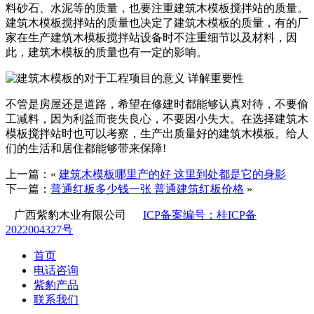
料砂石、水泥等的质量，也要注重建筑木模板搅拌站的质量。
建筑木模板搅拌站的质量也决定了建筑木模板的质量，有的厂
家在生产建筑木模板搅拌站设备时不注重细节以及材料，因
此，建筑木模板的质量也有一定的影响。
不管是房屋还是道路，希望在修建时都能够认真对待，不要偷
工减料，因为利益而丧失良心，不要因小失大。在选择建筑木
模板搅拌站时也可以考察，生产出质量好的建筑木模板。给人
们的生活和居住都能够带来保障!
上一篇：«
建筑木模板哪里产的好 这里到处都是它的身影
下一篇：
普通红板多少钱一张 普通建筑红板价格
»
广西紫豹木业有限公司
ICP备案编号：桂ICP备
2022004327号
首页
电话咨询
紫豹产品
联系我们