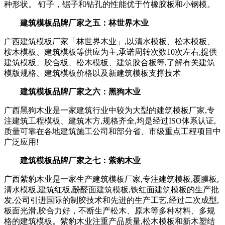
种形状。 钉子，锯子和钻孔的性能优于竹橡胶板和小钢模。
建筑模板品牌厂家之五：林世界木业
广西建筑模板厂家「林世界木业」,以清水模板、松木模板、
桉木模板、建筑模板等供应为主,承诺周转次数10次左右,提供
建筑模板、胶合板、松木模板、建筑胶合板等,了解有关建筑
模版规格、建筑模板价格以及新建筑模板支撑技术
建筑模板品牌厂家之六：黑狗木业
广西黑狗木业是一家建筑行业中较为大型的建筑模板厂家,专
注建筑工程模板、建筑木方,规格齐全,均是经过ISO体系认证,
质量可靠在各地建筑施工公司和部分省、市级重点工程项目中
广泛应用!
建筑模板品牌厂家之七：紫豹木业
广西紫豹木业是一家生产建筑模板厂家,专注建筑模板,覆膜板,
清水模板,建筑红板,酚醛面建筑模板,铁红面建筑模板的生产批
发,公司引进国际的制胶技术和先进的生产工艺,经过二次成型,
板面光滑,胶合力好，不断生产松木、原木等多种材料、多规
格的建筑模板。紫豹木业注重产品质量,松木模板和新木塑结