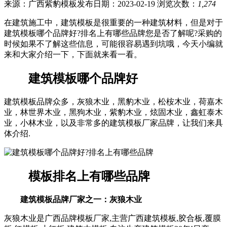
来源：广西紫豹模板
发布日期：2023-02-19
浏览次数：
1,274
在建筑施工中，建筑模板是很重要的一种建筑材料，但是对于
建筑模板哪个品牌好?排名上有哪些品牌您是否了解呢?采购的
时候如果不了解这些信息，可能很容易遇到坑哦，今天小编就
来和大家介绍一下，下面就来看一看。
建筑模板哪个品牌好
建筑模板品牌众多，灰狼木业，黑豹木业，松桉木业，荷嘉木
业，林世界木业，黑狗木业，紫豹木业，炫固木业，鑫虹泰木
业，小林木业，以及非常多的建筑模板厂家品牌，让我们来具
体介绍.
模板排名上有哪些品牌
建筑模板品牌厂家之一：灰狼木业
灰狼木业是广西品牌模板厂家,主营广西建筑模板,胶合板,覆膜