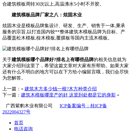
合建筑模板周转30次以上,高温沸水5小时不开胶。
建筑模板品牌厂家之八：炫固木业
炫固木业是模板品牌集设计、研发、生产、销售于一体,秉承
服务的宗旨,以打造国内较**整体建筑木模板品牌为目标。产
品覆盖松木模板,桉木模板,覆膜板等国内主流木模板。
关于
建筑模板哪个品牌好?排名上有哪些品牌
的相关信息就为
大家介绍到这里了，希望这篇文章对大家有所帮助。如果大家
还有什么不明白的地方可以在下方给小编留言哦，我们会尽快
为您解答。
上一篇：«
建筑木方多少钱一根?木方种类介绍
下一篇：
建筑木模板哪里产的好 这里到处都是它的身影
»
广西紫豹木业有限公司
ICP备案编号：桂ICP备
2022004327号
首页
电话咨询