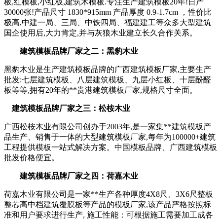
板,红模板,小红板,建筑木模板.专注生产建筑模板20年!日产
30000张!产品尺寸 1830*915mm 产品厚度 0.9-1.7cm ，性价比
极高,中建一局、三局、中铁四局、福建建工等众多大型建筑
国企使用后,大力肯定,并与灰狼木业建立长久合作关系。
建筑模板品牌厂家之二：黑豹木业
黑豹木业是生产建筑模板品牌的广西建筑模板厂家,主要生产
批发:七层建筑模板、八层建筑模板、九层小红板、十层酚醛
板等等,拥有20年的**贵港建筑模板厂家,规格尺寸全面。
建筑模板品牌厂家之三：松桉木业
广西松桉木业有限公司创办于2003年,是一家集**建筑模板产
品生产、销售于一体的大型建筑模板厂家,每年为100000+建筑
工程提供模板一站式解决方案。中国模板品牌、广西建筑模板
批发价格便宜。
建筑模板品牌厂家之四：荷嘉木业
荷嘉木业有限公司是一家**生产各种厚度4X8尺、3X6尺整板
整芯高中档建筑覆膜板等产品的模板厂家,该产品严格按照标
准和用户要求进行生产, 施工性能：可根据施工需要加工成各