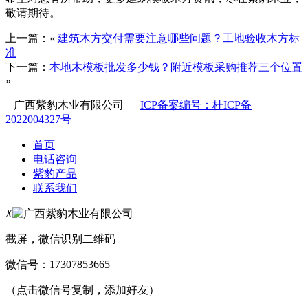
敬请期待。
上一篇：«
建筑木方交付需要注意哪些问题？工地验收木方标
准
下一篇：
本地木模板批发多少钱？附近模板采购推荐三个位置
»
广西紫豹木业有限公司
ICP备案编号：桂ICP备
2022004327号
首页
电话咨询
紫豹产品
联系我们
X
截屏，微信识别二维码
微信号：
17307853665
（点击微信号复制，添加好友）