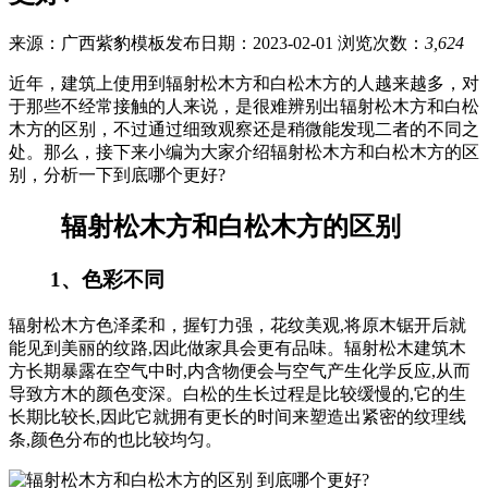
来源：广西紫豹模板
发布日期：2023-02-01
浏览次数：
3,624
近年，建筑上使用到辐射松木方和白松木方的人越来越多，对
于那些不经常接触的人来说，是很难辨别出辐射松木方和白松
木方的区别，不过通过细致观察还是稍微能发现二者的不同之
处。那么，接下来小编为大家介绍辐射松木方和白松木方的区
别，分析一下到底哪个更好?
辐射松木方和白松木方的区别
1、色彩不同
辐射松木方色泽柔和，握钉力强，花纹美观,将原木锯开后就
能见到美丽的纹路,因此做家具会更有品味。辐射松木建筑木
方长期暴露在空气中时,内含物便会与空气产生化学反应,从而
导致方木的颜色变深。白松的生长过程是比较缓慢的,它的生
长期比较长,因此它就拥有更长的时间来塑造出紧密的纹理线
条,颜色分布的也比较均匀。