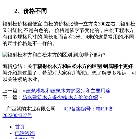
2、价格不同
辐射松价格很便宜,白松的价格比他一立方贵300左右…辐射松
又叫红松,不是白色的。 价格是依季节变化的，白松工程木方
有很多规格尺寸的,就长度而言有3米、4米的这是常用的,不同
的尺寸价格是不一样的。
编辑总结：关于
辐射松木方和白松木方的区别 到底哪个更好
就介绍到这里了，希望对大家有所帮助。想了解更多相识，可
以关注紫豹木业。
上一篇：«
建筑模板和建筑木方的区别和主要用途
下一篇：
防水建筑木方多少钱 木方价位介绍
»
广西紫豹木业有限公司
ICP备案编号：桂ICP备
2022004327号
首页
电话咨询