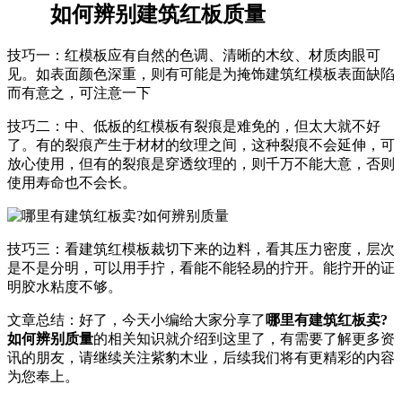
如何辨别建筑红板质量
技巧一：红模板应有自然的色调、清晰的木纹、材质肉眼可
见。如表面颜色深重，则有可能是为掩饰建筑红模板表面缺陷
而有意之，可注意一下
技巧二：中、低板的红模板有裂痕是难免的，但太大就不好
了。有的裂痕产生于材材的纹理之间，这种裂痕不会延伸，可
放心使用，但有的裂痕是穿透纹理的，则千万不能大意，否则
使用寿命也不会长。
技巧三：看建筑红模板裁切下来的边料，看其压力密度，层次
是不是分明，可以用手拧，看能不能轻易的拧开。能拧开的证
明胶水粘度不够。
文章总结：好了，今天小编给大家分享了
哪里有建筑红板卖?
如何辨别质量
的相关知识就介绍到这里了，有需要了解更多资
讯的朋友，请继续关注紫豹木业，后续我们将有更精彩的内容
为您奉上。