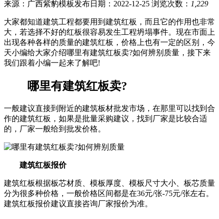
来源：广西紫豹模板
发布日期：2022-12-25
浏览次数：
1,229
大家都知道建筑工程都要用到建筑红板，而且它的作用也非常
大，若选择不好的红板很容易发生工程坍塌事件。现在市面上
出现各种各样的质量的建筑红板，价格上也有一定的区别，今
天小编给大家介绍哪里有建筑红板卖?如何辨别质量，接下来
我们跟着小编一起来了解吧!
哪里有建筑红板卖?
一般建议直接到附近的建筑板材批发市场，在那里可以找到合
作的建筑红板，如果是批量采购建议，找到厂家是比较合适
的，厂家一般给到批发价格。
建筑红板报价
建筑红板根据板芯材质、模板厚度、模板尺寸大小、板芯质量
分为很多种价格，一般价格区间都是在36元/张-75元/张左右。
建筑红板报价建议直接咨询厂家报价为准。