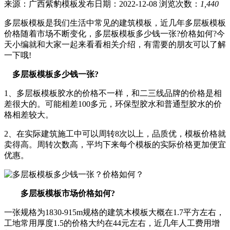
来源：广西紫豹模板
发布日期：2022-12-08
浏览次数：
1,440
多层板模板是我们生活中常见的建筑模板，近几年多层板模板
价格随着市场不断变化，多层板模板多少钱一张?价格如何?今
天小编就和大家一起来看看相关介绍，有需要的朋友可以了解
一下哦!
多层板模板多少钱一张?
1、多层板模板胶水的价格不一样，和二三线品牌的价格是相
差很大的。可能相差100多元，环保型胶水和普通型胶水的价
格相差较大。
2、在实际建筑施工中可以周转8次以上，品质优，模板价格就
卖得高。周转次数高，平均下来每个模板的实际价格更加便宜
优惠。
多层板模板市场价格如何?
一张规格为1830-915m规格的建筑木模板大概在1.7平方左右，
工地常用厚度1.5的价格大约在44元左右，近几年人工费用增