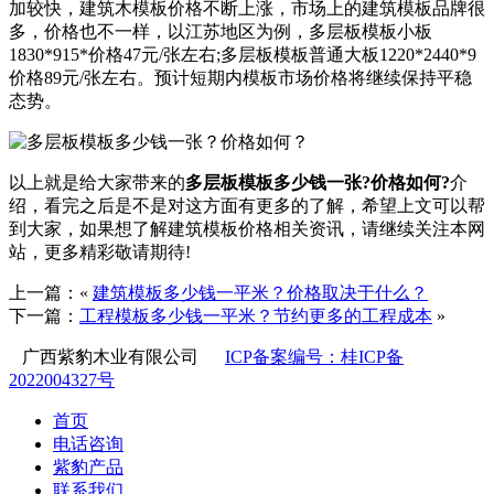
加较快，建筑木模板价格不断上涨，市场上的建筑模板品牌很
多，价格也不一样，以江苏地区为例，多层板模板小板
1830*915*价格47元/张左右;多层板模板普通大板1220*2440*9
价格89元/张左右。预计短期内模板市场价格将继续保持平稳
态势。
以上就是给大家带来的
多层板模板多少钱一张?价格如何?
介
绍，看完之后是不是对这方面有更多的了解，希望上文可以帮
到大家，如果想了解建筑模板价格相关资讯，请继续关注本网
站，更多精彩敬请期待!
上一篇：«
建筑模板多少钱一平米？价格取决于什么？
下一篇：
工程模板多少钱一平米？节约更多的工程成本
»
广西紫豹木业有限公司
ICP备案编号：桂ICP备
2022004327号
首页
电话咨询
紫豹产品
联系我们