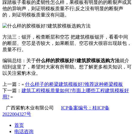
踩踏板子看板的柔韧性怎么样，果模板有明显的的断裂声或其
他的异响声，则证明模板质量不行;反之没有明显的断裂声
的，则证明模板质量没有问题。
方法三：锯开，检查断层和空芯 把建筑模板锯开，看看中间
的断层、空芯是否较大，如果断层、空芯很大很容出现鼓包，
质量不行。
编辑总结：关于
什么样的胶模板好?建筑胶模板选购方法
就介
绍到这里了，希望对大家有所帮助。想了解更多相关知识，可
以关注紫豹木业。
上一篇：«
什么样子的桥梁建筑模板好?推荐这种桥梁模板
下一篇：
建筑工程模板质量如何?市面上哪些工程建筑模板好
用?
»
广西紫豹木业有限公司
ICP备案编号：桂ICP备
2022004327号
首页
电话咨询