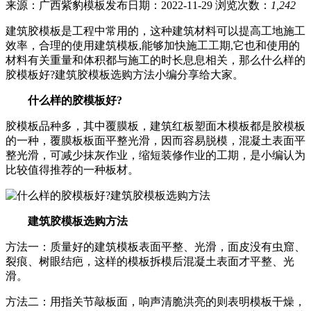
来源：广西紫豹模板
发布日期：2022-11-29
浏览次数：
1,242
建筑胶模板是工程中常用的，这种建筑材料可以提高工地施工
效率，合理的使用建筑模板,能够加快施工工期,它也和使用的
材料有关重量和体积都与施工的时长息息相关，那么什么样的
胶模板好?建筑胶模板选购方法小编分享给大家。
什么样的胶模板好?
胶模板品种多，其中覆膜板，建筑红板塑面木模板都是胶模板
的一种，覆膜板板面平整光滑，因而容易脱模，混凝土表面平
整光滑，可减少抹灰作业，缩短装修作业的工期，是小编认为
比较值得推荐的一种板材。
建筑胶模板选购方法
方法一：质量好的建筑模板表面平整、光滑，面皮没有虫窟、
裂痕、树眼结疤，这样的模板拆模后混凝土表面才平整、光
滑。
方法二：用指关节敲板面，响声清脆洪亮的则表明模板干燥，