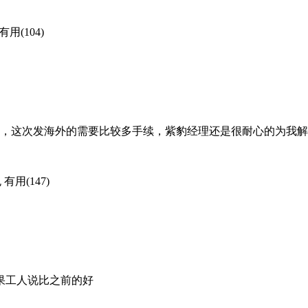
有用(104)
了，这次发海外的需要比较多手续，紫豹经理还是很耐心的为我
包
有用(147)
果工人说比之前的好