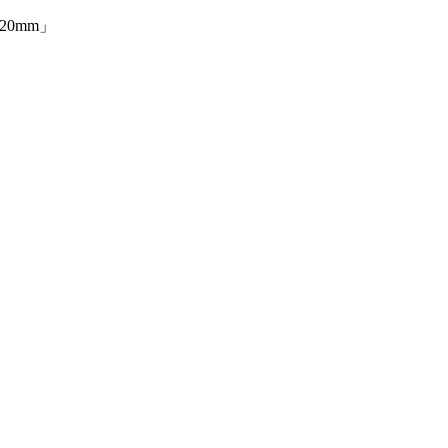
20mm」