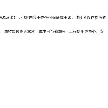
来源及出处，但对内容不作任何保证或承诺。请读者仅作参考并
豹木业，平整好、周转次数高达30次，成本可节省30%，工程使用更放心、安