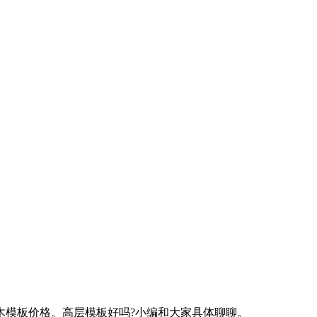
木模板价格。高层模板好吗?小编和大家具体聊聊。