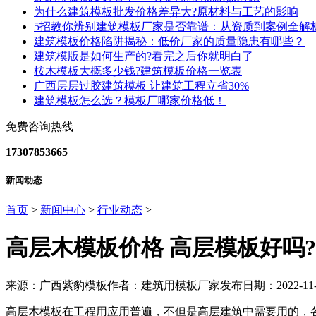
为什么建筑模板批发价格差异大?原材料与工艺的影响
5招教你辨别建筑模板厂家是否靠谱：从资质到案例全解
建筑模板价格陷阱揭秘：低价厂家的质量隐患有哪些？
建筑模版是如何生产的?看完之后你就明白了
桉木模板大概多少钱?建筑模板价格一览表
广西层层过胶建筑模板 让建筑工程立省30%
建筑模板怎么选？模板厂哪家价格低！
免费咨询热线
17307853665
新闻动态
首页
>
新闻中心
>
行业动态
>
高层木模板价格 高层模板好吗?
来源：广西紫豹模板
作者：建筑用模板厂家
发布日期：2022-11-
高层木模板在工程用应用普遍，不但是高层建筑中需要用的，