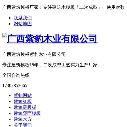
广西建筑模板厂家：专注建筑木模板「二次成型」、使用次数「15-25次
联系我们
网站地图
广西建筑模板紫豹木业有限公司
专注建筑模板18年，二次成型工艺实力生产厂家
全国咨询热线
17307853665
紫豹网站
建筑红板
建筑覆膜板
建筑塑面模板
建筑木方
关于我们