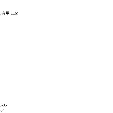
包
有用(116)
3-05
-04