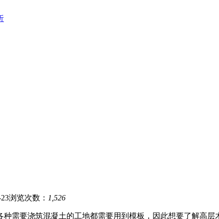
析
23
浏览次数：
1,526
各种需要浇筑混凝土的工地都需要用到模板，因此想要了解高层