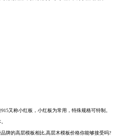
;1830乘915又称小红板，小红板为常用，特殊规格可特制。
本。
些品牌的高层模板相比,高层木模板价格你能够接受吗?