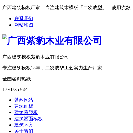
广西建筑模板厂家：专注建筑木模板「二次成型」、使用次数「15-25次
联系我们
网站地图
广西建筑模板紫豹木业有限公司
专注建筑模板18年，二次成型工艺实力生产厂家
全国咨询热线
17307853665
紫豹网站
建筑红板
建筑覆膜板
建筑塑面模板
建筑木方
关于我们