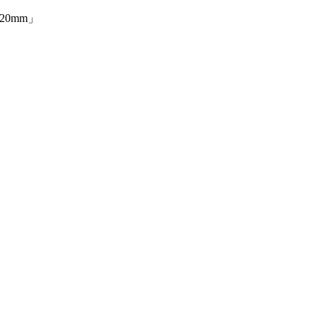
20mm」