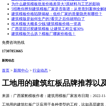
为什么建筑模板批发价格差异大?原材料与工艺的影响
5招教你辨别建筑模板厂家是否靠谱：从资质到案例全解
建筑模板价格陷阱揭秘：低价厂家的质量隐患有哪些？
建筑模版是如何生产的?看完之后你就明白了
桉木模板大概多少钱?建筑模板价格一览表
广西层层过胶建筑模板 让建筑工程立省30%
建筑模板怎么选？模板厂哪家价格低！
免费咨询热线
17307853665
新闻动态
首页
>
新闻中心
>
行业动态
>
工地用的建筑红板品牌推荐以
来源：广西紫豹模板
作者：建筑用模板厂家
发布日期：2022-11-
工地用的建筑红板广泛应用于各种类型的工程，比如高层建筑