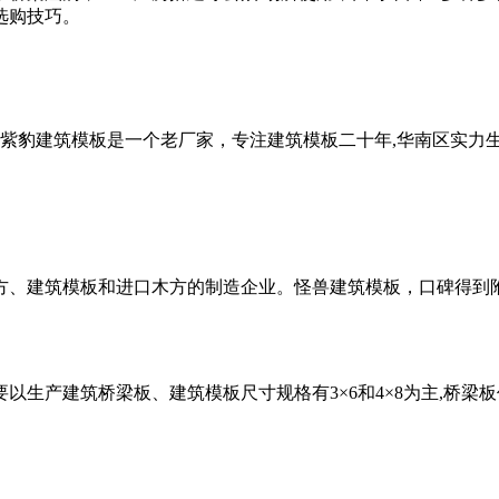
选购技巧。
,紫豹建筑模板是一个老厂家，专注建筑模板二十年,华南区实力
方、建筑模板和进口木方的制造企业。怪兽建筑模板，口碑得到
生产建筑桥梁板、建筑模板尺寸规格有3×6和4×8为主,桥梁板