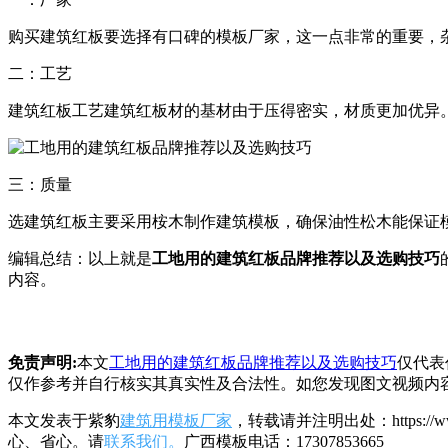
购买建筑红板要选择有口碑的模板厂家，这一点非常的重要，
二：工艺
建筑红板工艺建筑红板材的基材由于压得密实，材质更加优异
三：质量
选建筑红板主要采用桉木制作建筑模板，确保油性松木能保证
编辑总结：以上就是
工地用的建筑红板品牌推荐以及选购技巧
内容。
免责声明:
本文
工地用的建筑红板品牌推荐以及选购技巧
仅代表
仅作参考并自行核实其真实性及合法性。如您发现图文视频内
本文发表于紫豹
建筑用模板厂家
，转载请并注明出处：https:/
心、省心。请
联系我们。
广西模板电话：17307853665