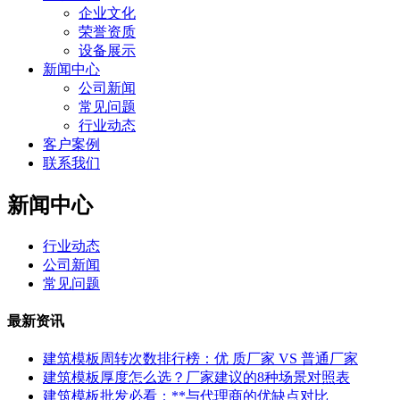
企业文化
荣誉资质
设备展示
新闻中心
公司新闻
常见问题
行业动态
客户案例
联系我们
新闻中心
行业动态
公司新闻
常见问题
最新资讯
建筑模板周转次数排行榜：优 质厂家 VS 普通厂家
建筑模板厚度怎么选？厂家建议的8种场景对照表
建筑模板批发必看：**与代理商的优缺点对比