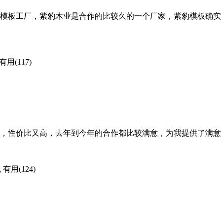
模板工厂，紫豹木业是合作的比较久的一个厂家，紫豹模板确实
有用(117)
不错，性价比又高，去年到今年的合作都比较满意，为我提供了满
包
有用(124)