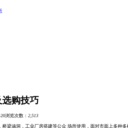
析
及选购技巧
20
浏览次数：
2,513
，桥梁涵洞，工业厂房搭建等公众 场所使用，面对市面上多种多