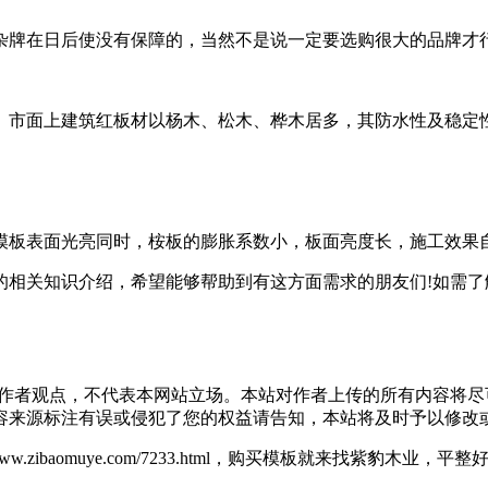
杂牌在日后使没有保障的，当然不是说一定要选购很大的品牌才
。市面上建筑红板材以杨木、松木、桦木居多，其防水性及稳定
模板表面光亮同时，桉板的膨胀系数小，板面亮度长，施工效果
的相关知识介绍，希望能够帮助到有这方面需求的朋友们!如需
作者观点，不代表本网站立场。本站对作者上传的所有内容将尽
容来源标注有误或侵犯了您的权益请告知，本站将及时予以修改
/www.zibaomuye.com/7233.html，购买模板就来找紫