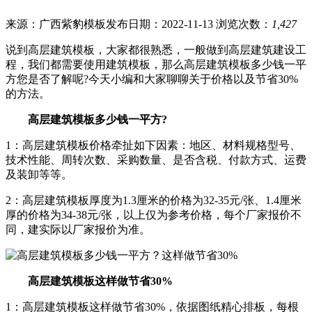
来源：广西紫豹模板
发布日期：2022-11-13
浏览次数：
1,427
说到高层建筑模板，大家都很熟悉，一般做到高层建筑建设工
程，我们都需要使用建筑模板，那么高层建筑模板多少钱一平
方您是否了解呢?今天小编和大家聊聊关于价格以及节省30%
的方法。
高层建筑模板多少钱一平方?
1：高层建筑模板价格牵扯如下因素：地区、材料规格型号、
技术性能、周转次数、采购数量、是否含税、付款方式、运费
及装卸等等。
2：高层建筑模板厚度为1.3厘米的价格为32-35元/张、1.4厘米
厚的价格为34-38元/张，以上仅为参考价格，每个厂家报价不
同，建实际以厂家报价为准。
高层建筑模板这样做节省30%
1：高层建筑模板这样做节省30%，依据图纸精心排板，每根