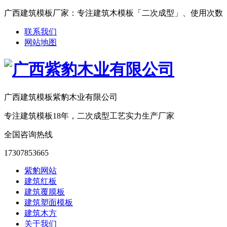
广西建筑模板厂家：专注建筑木模板「二次成型」、使用次数「15-25次
联系我们
网站地图
广西建筑模板紫豹木业有限公司
专注建筑模板18年，二次成型工艺实力生产厂家
全国咨询热线
17307853665
紫豹网站
建筑红板
建筑覆膜板
建筑塑面模板
建筑木方
关于我们