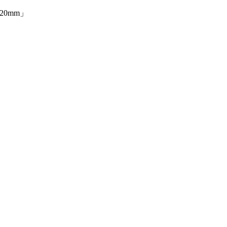
20mm」