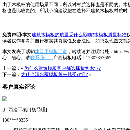
由于木模板的使用场景不同，所以对材质选择也是不同的。木
格也是比较贵的。所以小编建议您在选择不建筑木模板材质时
免责声明:
本文
建筑木模板的质量受什么影响?木模板质量标准
读者仅作参考并自行核实其真实性及合法性。如您发现图文视
本文发表于紫豹
建筑用模板厂家
，转载请并注明出处：https:/
心、省心。请
联系我们。
广西模板电话：17307853665
上一篇：«
为什么建筑模板客户都选择紫豹木业?
下一篇：
为什么清水覆膜板越来越受欢迎?
»
客户真实评论
[广西建工项目杨经理]
130****8335