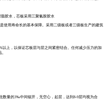
树脂胶水，芯板采用三聚氰胺胶水
，是使用寿命长的基本保障。采用二级板或者三级板生产的建筑
PA以上，以保证芯板层与层之间紧密结合。任何减少压力的加
品。
取整批数量的3‰中间锯开，无空心，起层，达到8-9层均视为合