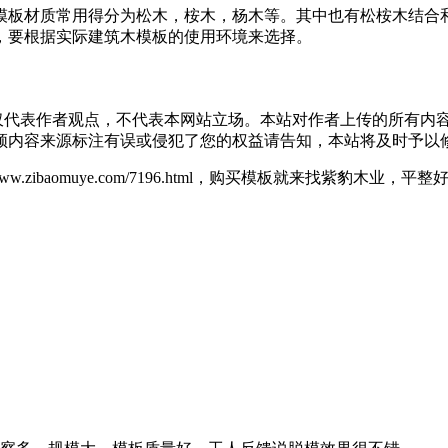
模板材质常用得分为松木，桉木，杨木等。其中也有松桉木结合
，要根据实际建筑木模板的使用环境来选择。
仅代表作者观点，不代表本网站立场。本站对作者上传的所有内
频内容来源标注有误或侵犯了您的权益请告知，本站将及时予以
/www.zibaomuye.com/7196.html，购买模板就来找紫