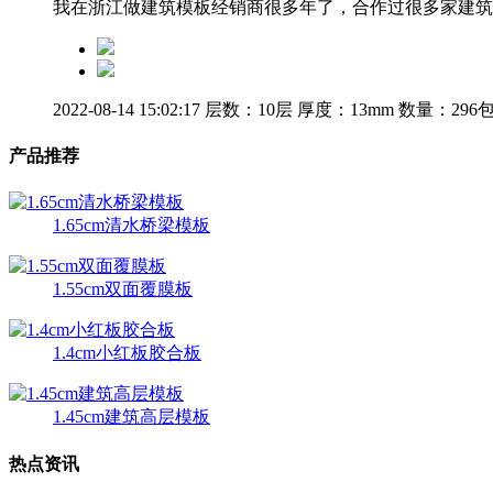
我在浙江做建筑模板经销商很多年了，合作过很多家建筑
2022-08-14 15:02:17
层数：10层
厚度：13mm
数量：296
产品推荐
1.65cm清水桥梁模板
1.55cm双面覆膜板
1.4cm小红板胶合板
1.45cm建筑高层模板
热点资讯