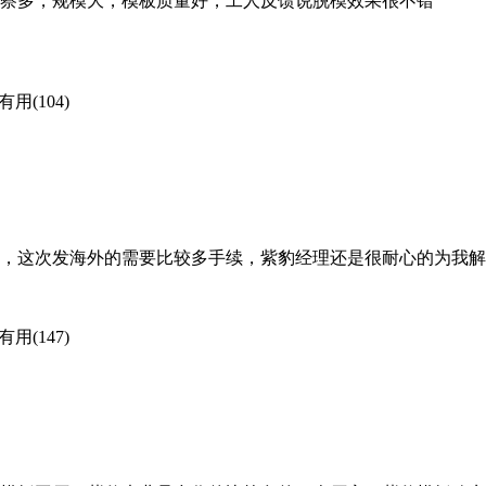
察多，规模大，模板质量好，工人反馈说脱模效果很不错
有用(104)
了，这次发海外的需要比较多手续，紫豹经理还是很耐心的为我
有用(147)