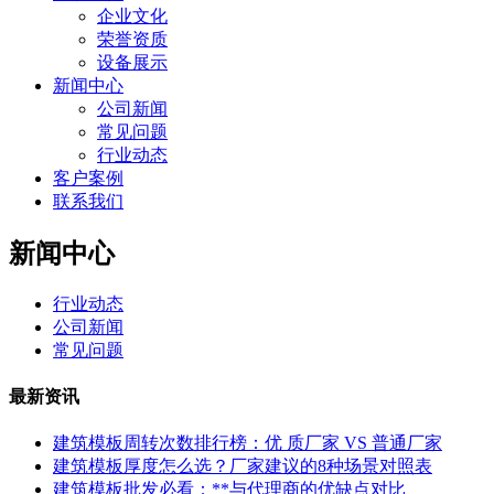
企业文化
荣誉资质
设备展示
新闻中心
公司新闻
常见问题
行业动态
客户案例
联系我们
新闻中心
行业动态
公司新闻
常见问题
最新资讯
建筑模板周转次数排行榜：优 质厂家 VS 普通厂家
建筑模板厚度怎么选？厂家建议的8种场景对照表
建筑模板批发必看：**与代理商的优缺点对比