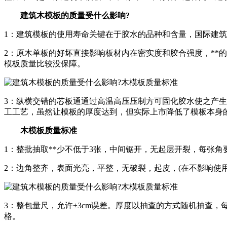
建筑木模板的质量受什么影响?
1：建筑模板的使用寿命关键在于胶水的品种和含量，国际建
2：原木单板的好坏直接影响板材内在密实度和胶合强度，**
模板质量比较没保障。
3：纵横交错的芯板通通过高温高压压制方可固化胶水使之产生
工工艺，虽然让模板的厚度达到，但实际上市降低了模板本身
木模板质量标准
1：整批抽取**少不低于3张，中间锯开，无起层开裂，每张
2：边角整齐，表面光亮，平整，无破裂，起皮，(在不影响使
3：整包量尺，允许±3cm误差。厚度以抽查的方式随机抽查，每片
格。