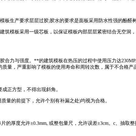
筑模板生产要求层层过胶;胶水的要求是面板采用防水性强的酚醛
的建筑模板采用一级芯板，以保证模板内部层层紧密结合无空洞
胶合力与强度。**的建筑模板在热压的过程中使用压力达230M
的质量，严重影响了模板的使用寿命和周转次数，属于不合格产
角要成正方型，不得出现斜角。
用质量的前提下，允许个别有补漏之处)均视为合格。
的厚度允许±0.3mm, 或整包量尺，允许误差±3cm。c、抽