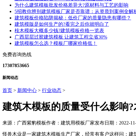
为什么建筑模板批发价格差异大?原材料与工艺的影响
5招教你辨别建筑模板厂家是否靠谱：从资质到案例全解
建筑模板价格陷阱揭秘：低价厂家的质量隐患有哪些？
建筑模版是如何生产的?看完之后你就明白了
桉木模板大概多少钱?建筑模板价格一览表
广西层层过胶建筑模板 让建筑工程立省30%
建筑模板怎么选？模板厂哪家价格低！
免费咨询热线
17307853665
新闻动态
首页
>
新闻中心
>
行业动态
>
建筑木模板的质量受什么影响?
来源：广西紫豹模板
作者：建筑用模板厂家
发布日期：2022-11-
怪兽木业是一家建筑木模板生产厂家，经常有客户这样问：建