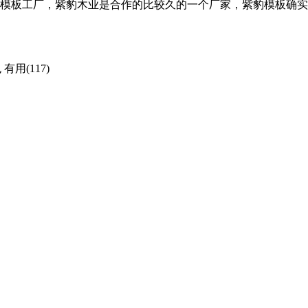
模板工厂，紫豹木业是合作的比较久的一个厂家，紫豹模板确实
包
有用(117)