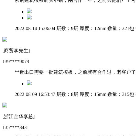
紫豹建筑模板确实不错，刚合作一年，之前去他们厂里考
2022-08-14 15:06:04
层数：9层
厚度：12mm
数量：321包
[商贸李先生]
139****9079
**近出口需要一批建筑模板，之前就有合作过，老客户
2022-08-09 16:53:47
层数：8层
厚度：15mm
数量：315包
[浙江金华李总]
135****3431