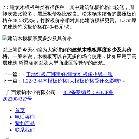
2：建筑木模板种类有很多种，其中建筑红板价格比较低，周
转次数比较多，层压板价格比较贵。松木杨木结合的层压板价
格在48-53元/块，竹胶板价格相对其他建筑模板更贵。1.3cm厚
的建筑竹胶板价格在40-45元/块。
以上就是今天小编为大家讲解的
建筑木模板厚度多少及其价
格
。一般来说，木模板可以在更多的场合使用，比如应用于高
层建筑 桥梁涵洞以及大型商业区等繁华的建筑。
上一篇：«
工地红板厂哪里好?建筑红板多少钱一张
下一篇：
1.22×2.44木模板价格?大模板价格受什么影响?
»
广西紫豹木业有限公司
ICP备案编号：桂ICP备
2022004327号
首页
电话咨询
紫豹产品
联系我们