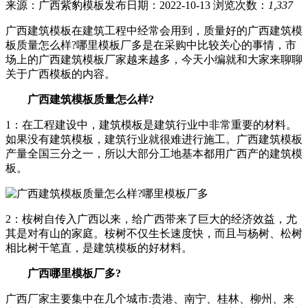
来源：广西紫豹模板
发布日期：2022-10-13
浏览次数：
1,337
广西建筑模板在建筑工程中经常会用到，质量好的广西建筑模
板质量怎么样?哪里模板厂多是在采购中比较关心的事情，市
场上的广西建筑模板厂家越来越多，今天小编就和大家来聊聊
关于广西模板的内容。
广西建筑模板质量怎么样?
1：在工程建设中，建筑模板是建筑行业中非常重要的材料。
如果没有建筑模板，建筑行业就很难进行施工。广西建筑模板
产量全国三分之一，所以大部分工地基本都用广西产的建筑模
板。
2：桉树自传入广西以来，给广西带来了巨大的经济效益，尤
其是对有山的家庭。桉树不仅生长速度快，而且与杨树、松树
相比树干笔直，是建筑模板的好材料。
广西哪里模板厂多?
广西厂家主要集中在几个城市:贵港、南宁、桂林、柳州、来