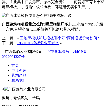
宾。主要集中在贵港市。据不完全统计，目前贵港市有上千家
建筑模板厂，包括中板和压板，都是建筑模板生产厂。
广西建筑模板质量怎么样?哪里模板厂多
,以上小编也为您介绍
了几种,希望小编以上的解答可以给您带来帮助。
上一篇：«
工地黑模板和红模板哪个好?两种模板价格如何?
下一篇：
1830×915模板多少平米？
»
广西紫豹木业有限公司
ICP备案编号：桂ICP备
2022004327号
首页
电话咨询
紫豹产品
联系我们
X
截屏，微信识别二维码