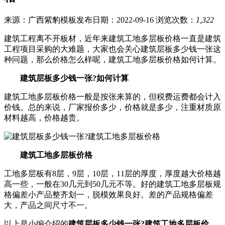
来源：广西紫豹模板
发布日期：2022-09-16
浏览次数：
1,322
建筑工程离不开板材，近年来建筑工地多层板价格一直是建筑
工程项目采购的大难题，大家也会关心建筑层板多少钱一张这
种问题，那么价格怎么样呢，建筑工地多层板价格如何计算。
建筑层板多少钱一张?如何计算
建筑工地多层板价格一般是按张来算的，但税费运费都会计入
价钱。总的来说，厂家报价多少，价格就是多少，注重材质原
材料越高，价格越贵。
建筑工地多层板价格
工地多层板有8层，9层，10层，11层的厚度，厚度越大价格越
高一些，一般在30几元到50几元不等。好的建筑工地多层板规
格偏差小产品整齐划一，脱模效果良好。差的产品规格偏差
大，产品之间尺寸不一。
以上是小编介绍的
建筑层板多少钱一张?建筑工地多层板价