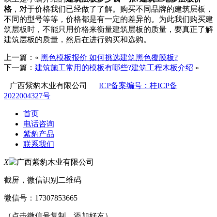
格
，对于价格我们已经做了了解。购买不同品牌的建筑层板，
不同的型号等等，价格都是有一定的差异的。为此我们购买建
筑层板时，不能只用价格来衡量建筑层板的质量，要真正了解
建筑层板的质量，然后在进行购买和选购。
上一篇：«
黑色模板报价 如何挑选建筑黑色覆膜板?
下一篇：
建筑施工常用的模板有哪些?建筑工程木板介绍
»
广西紫豹木业有限公司
ICP备案编号：桂ICP备
2022004327号
首页
电话咨询
紫豹产品
联系我们
X
截屏，微信识别二维码
微信号：
17307853665
（点击微信号复制，添加好友）