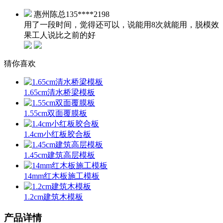
惠州陈总
135****2198
用了一段时间，觉得还可以，说能用8次就能用，脱模效
果工人说比之前的好
猜你喜欢
1.65cm清水桥梁模板
1.55cm双面覆膜板
1.4cm小红板胶合板
1.45cm建筑高层模板
14mm红木板施工模板
1.2cm建筑木模板
产品详情