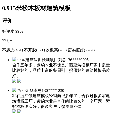
0.915米松木板材建筑模板
评价
好评度
99%
77万+
不起皮(461)
不开胶(371)
次数高(783)
密实度好(2784)
中国建筑深圳长圳项目刘总
136****9205
合作五年多，紫豹木业不愧是广西建筑模板厂家中质量
比较好的，品质丰富服务周到，提供好的建筑模板品质
好。
浙江金华李总
130****1230
我在浙江做建筑模板经销商很多年了，合作过很多家建
筑模板工厂，紫豹木业是合作的比较久的一个厂家，紫
豹模板确实好，很多客户反馈质量不错