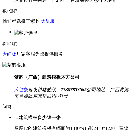
运输过程中损坏；7*24小时售后服务为您排忧解难
客户选择
他们都选择了紫豹
大红板
联系我们
大红板
厂家客服为您提供服务
紫豹（广西）建筑模板木方公司
大红板
批发价格热线：
17307853665
公司地址：
广西贵港
市覃塘区东龙镇西街233号
问答
12建筑模板多少钱一张
厚度12的建筑模板有幅面为1830*915和2440*1220，建议