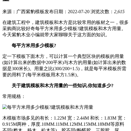
来源：广西紫豹模板
发布日期：2022-07-20
浏览次数：
2,615
在建筑工程中，建筑模板和木方是比较常用的板材之一，很多
采购商比较好奇每平方米用多少模板?建筑模板和木方用量。
今天紫豹木业小编就带大家聊聊关于这方面的知识。
每平方米用多少模板?
定一下模板下面木方，可以计算一个典型区块的模板的用量
(如计算出来的数据中200平米)与木方的用量(如计算出来的数
据是300米长)。用量之比(300/200=1.5)，就是每平米模板所需
要的用料了(每平米模板用木方1.5米)。
关于建筑模板和木方用量的一些知识,你知道多少?
常用规格：
木模板市场多见的有长：1.22M 宽：2.44M 和长：1.83M 宽：
0.915M两种，厚度.10MM.11MM.12MM.15MM.18MM等原料
不同(桦木，杨木，松木等)，胶不同(酚醛胶，三胺胶，尿