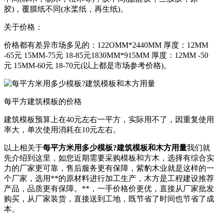
胶)，覆膜纸不同(水桨纸，再生纸)。
关于价格：
价格都有差异市场多见的：122OMM*2440MM 厚度：12MM
-65元 15MM-75元 18-85元1830MM*915MM 厚度：12MM -50
元 15MM-60元 18-70元(以上都是市场参考价格)。
每平方建筑模板的价格
建筑模板预算上在40元左右一平方，实际用不了，因重复使用
率大，单次使用消耗在10元左右。
以上相关于
每平方米用多少模板?建筑模板和木方用量
我们就
先介绍到这里，如您近期需要采购模板和方木，选择有综合实
力的厂家更可靠，售后服务更有保障，紫豹木业就是这样的一
个厂家，选用**的原材料进行加工生产，木方是工程建设推荐
产品，品质更有保障。**，一手价格价更优，直接从厂家批发
购买，从厂家装货，直接送到工地，既节省了时间也节省了成
本。