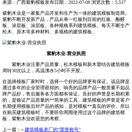
来源：广西紫豹模板
发布日期：2022-07-08
浏览次数：
5,537
紫豹木业是一家集产品开发和生产为一体的建筑模板制造商。
紫豹不断开发新产品，产品从单一红板到目前的红板、酚醛
板、涂层板、涂层板、各种规格系列建筑模板。每天不断生产
松木、原木等多种材料、多规格的建筑模板。
紫豹木业-营业执照
紫豹木业注重产品质量，松木模板和新木塑结合建筑模板
周转30次以上，高温沸水5小时不开胶。
在选择模板厂家时时，选择一个好的品牌更有保证。该品牌是
通过多年的企业管理获得的。响亮的品牌产品一般质量不如品
牌产品好，售后服务各方面都有保证。良好的声誉是长期积累
的，是验证产品质量的**简单的工具。建筑模板的声誉是客户
长期使用模板后对产品的感知，是对模板**真实的评价。所以
在购买建筑模板时，不要听你周围使用过这个品牌的建筑模
板，紫豹木业欢迎您的考察。
上一篇：«
建筑模板老厂的“荣誉称号”