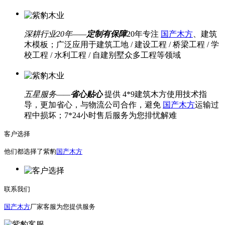
深耕行业20年——
定制有保障
20年专注
国产木方
、建筑
木模板；广泛应用于建筑工地 / 建设工程 / 桥梁工程 / 学
校工程 / 水利工程 / 自建别墅众多工程等领域
五星服务——
省心贴心
提供 4*9建筑木方使用技术指
导，更加省心，与物流公司合作，避免
国产木方
运输过
程中损坏；7*24小时售后服务为您排忧解难
客户选择
他们都选择了紫豹
国产木方
联系我们
国产木方
厂家客服为您提供服务