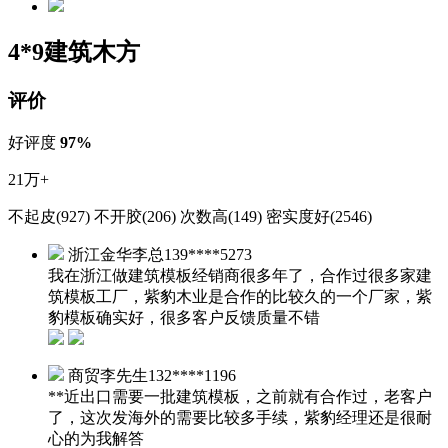
4*9建筑木方
评价
好评度
97%
21万+
不起皮(927)
不开胶(206)
次数高(149)
密实度好(2546)
浙江金华李总
139****5273
我在浙江做建筑模板经销商很多年了，合作过很多家建
筑模板工厂，紫豹木业是合作的比较久的一个厂家，紫
豹模板确实好，很多客户反馈质量不错
商贸李先生
132****1196
**近出口需要一批建筑模板，之前就有合作过，老客户
了，这次发海外的需要比较多手续，紫豹经理还是很耐
心的为我解答