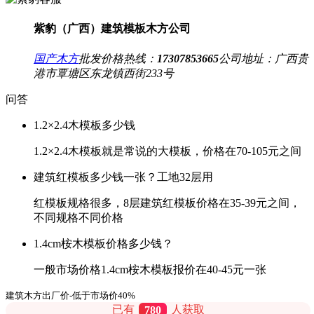
紫豹（广西）建筑模板木方公司
国产木方
批发价格热线：
17307853665
公司地址：
广西贵
港市覃塘区东龙镇西街233号
问答
1.2×2.4木模板多少钱
1.2×2.4木模板就是常说的大模板，价格在70-105元之间
建筑红模板多少钱一张？工地32层用
红模板规格很多，8层建筑红模板价格在35-39元之间，
不同规格不同价格
1.4cm桉木模板价格多少钱？
一般市场价格1.4cm桉木模板报价在40-45元一张
建筑木方出厂价-低于市场价40%
已有
780
人获取