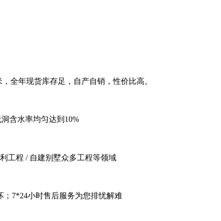
立方米，全年现货库存足，自产自销，性价比高。
无洞含水率均匀达到10%
 水利工程 / 自建别墅众多工程等领域
；7*24小时售后服务为您排忧解难