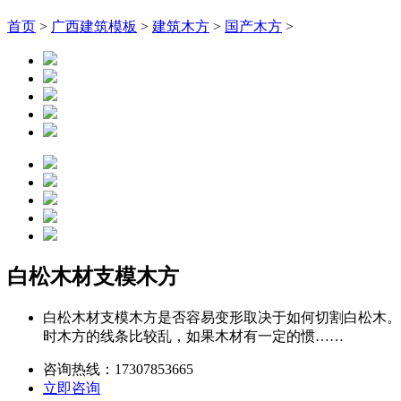
首页
>
广西建筑模板
>
建筑木方
>
国产木方
>
白松木材支模木方
白松木材支模木方是否容易变形取决于如何切割白松木。
时木方的线条比较乱，如果木材有一定的惯……
咨询热线：
17307853665
立即咨询