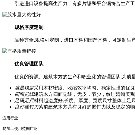
引进进口设备提高生产力，有多片锯和平台锯符合生产工
规格厚度定制
品种齐全,规格可定制，进口木料和国产木料，可定制生
优良管理团队
优良的资源、建筑木方的生产和职业化的管理团队,为质
质量稳定
采用木材密度、收缩效率均匀、稳定性强的优良
四面见线
建筑木方四面见线，无皮，节少，纹理清晰美观
足码足尺
材料起边度好,长度、厚度、宽度尺寸整体上足
良好握钉力
紫豹建筑木方具有良好的握钉力以及稳定的物
适用行业
易加工使用范围广泛