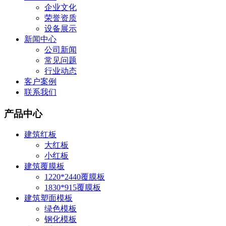
企业文化
荣誉资质
设备展示
新闻中心
公司新闻
常见问题
行业动态
客户案例
联系我们
产品中心
建筑红板
大红板
小红板
建筑覆膜板
1220*2440覆膜板
1830*915覆膜板
建筑塑面模板
绿色模板
钢化模板