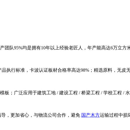
，生产团队95%均是拥有10年以上经验老匠人，年产能高达6万
2015产品执行标准，卡波认证板材合格率高达98%；精选原料，无皮
模板；广泛应用于建筑工地 / 建设工程 / 桥梁工程 / 学校工程 /
指导，更加省心，与物流公司合作，避免
国产木方
运输过程中损坏