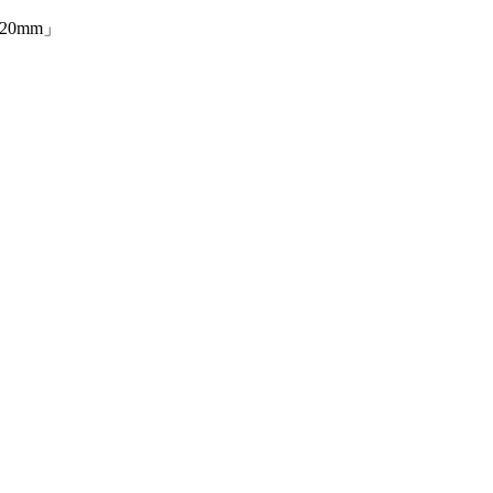
20mm」