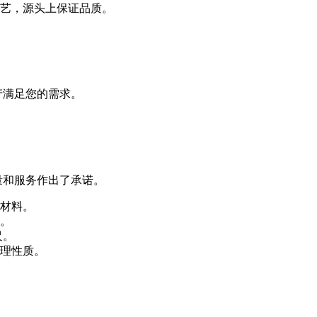
艺，源头上保证品质。
产满足您的需求。
量和服务作出了承诺。
材料。
。
尺。
理性质。