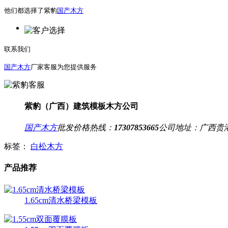
他们都选择了紫豹
国产木方
联系我们
国产木方
厂家客服为您提供服务
紫豹（广西）建筑模板木方公司
国产木方
批发价格热线：
17307853665
公司地址：
广西贵
标签：
白松木方
产品推荐
1.65cm清水桥梁模板