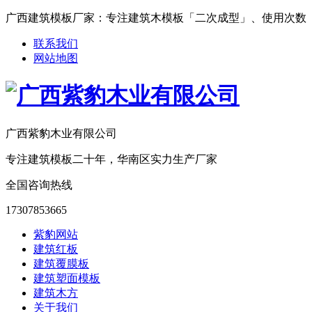
广西建筑模板厂家：专注建筑木模板「二次成型」、使用次数「15-25次
联系我们
网站地图
广西紫豹木业有限公司
专注建筑模板二十年，华南区实力生产厂家
全国咨询热线
17307853665
紫豹网站
建筑红板
建筑覆膜板
建筑塑面模板
建筑木方
关于我们