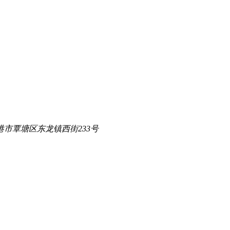
港市覃塘区东龙镇西街233号