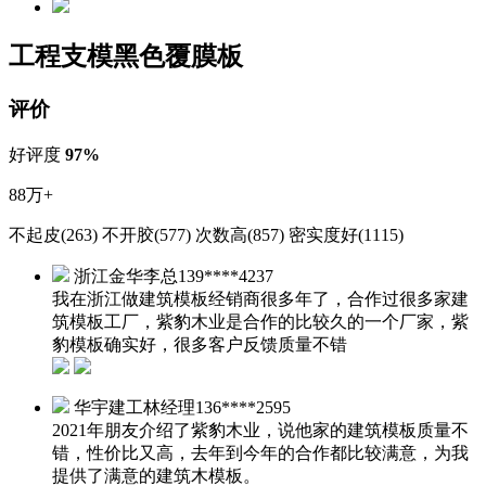
工程支模黑色覆膜板
评价
好评度
97%
88万+
不起皮(263)
不开胶(577)
次数高(857)
密实度好(1115)
浙江金华李总
139****4237
我在浙江做建筑模板经销商很多年了，合作过很多家建
筑模板工厂，紫豹木业是合作的比较久的一个厂家，紫
豹模板确实好，很多客户反馈质量不错
华宇建工林经理
136****2595
2021年朋友介绍了紫豹木业，说他家的建筑模板质量不
错，性价比又高，去年到今年的合作都比较满意，为我
提供了满意的建筑木模板。