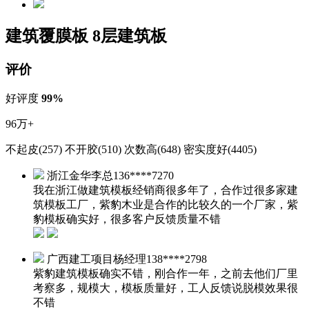
建筑覆膜板 8层建筑板
评价
好评度
99%
96万+
不起皮(257)
不开胶(510)
次数高(648)
密实度好(4405)
浙江金华李总
136****7270
我在浙江做建筑模板经销商很多年了，合作过很多家建
筑模板工厂，紫豹木业是合作的比较久的一个厂家，紫
豹模板确实好，很多客户反馈质量不错
广西建工项目杨经理
138****2798
紫豹建筑模板确实不错，刚合作一年，之前去他们厂里
考察多，规模大，模板质量好，工人反馈说脱模效果很
不错