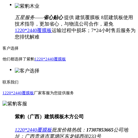
五星服务——
省心贴心
提供 建筑覆膜板 8层建筑板使用
技术指导，更加省心，与物流公司合作，避免
1220*2440覆膜板
运输过程中损坏；7*24小时售后服务为
您排忧解难
客户选择
他们都选择了紫豹
1220*2440覆膜板
联系我们
1220*2440覆膜板
厂家客服为您提供服务
紫豹（广西）建筑模板木方公司
1220*2440覆膜板
批发价格热线：
17307853665
公司地
址：
广西贵港市覃塘区东龙镇西街233号