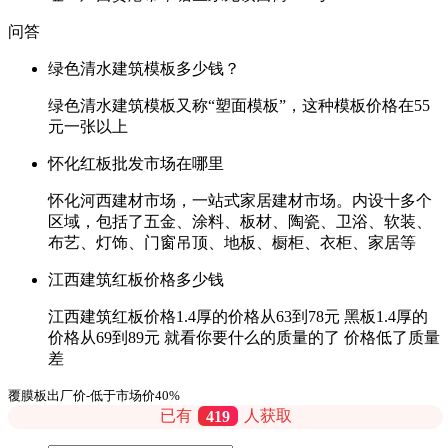
问答
绿色清水建筑模板多少钱？
绿色清水建筑模板又称“塑面模板”，这种模板价格在55
元一张以上
怀化红板批发市场在哪里
怀化河西建材市场，一站式家居建材市场。内设十多个
区域，包括了五金、涂料、板材、陶瓷、卫浴、软装、
布艺、灯饰、门窗吊顶、地板、橱柜、衣柜、家居等
江西建筑红板价格多少钱
江西建筑红板价格1.4厚的价格从63到78元 黑板1.4厚的
价格从69到89元 就看你要什么的质量的了 价格低了质量
差
覆膜板出厂价-低于市场价40%
已有
419
人获取