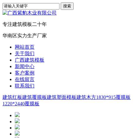
专注建筑模板二十年
华南区实力生产厂家
网站首页
关于我们
广西建筑模板
新闻中心
客户案例
在线留言
联系我们
建筑红板
建筑覆膜板
建筑塑面模板
建筑木方
1830*915覆膜板
1220*2440覆膜板