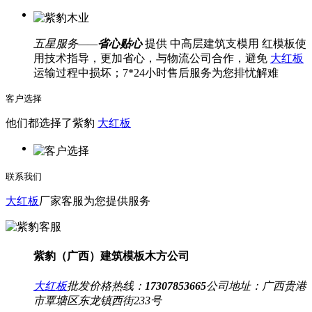
五星服务——
省心贴心
提供 中高层建筑支模用 红模板使
用技术指导，更加省心，与物流公司合作，避免
大红板
运输过程中损坏；7*24小时售后服务为您排忧解难
客户选择
他们都选择了紫豹
大红板
联系我们
大红板
厂家客服为您提供服务
紫豹（广西）建筑模板木方公司
大红板
批发价格热线：
17307853665
公司地址：
广西贵港
市覃塘区东龙镇西街233号