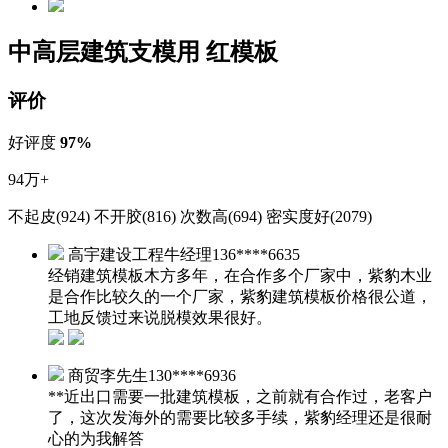
中高层建筑支模用 红模板
评价
好评度
97%
94万+
不起皮(924)
不开胶(816)
次数高(694)
密实度好(2079)
高宇建设工程牛经理
136****6635
经销建筑模板木方多年，在合作多个厂家中，紫豹木业
是合作比较久的一个厂家，紫豹建筑模板价格很公道，
工地反馈过来说脱模效果很好。
商贸李先生
130****6936
**近出口需要一批建筑模板，之前就有合作过，老客户
了，这次发海外的需要比较多手续，紫豹经理还是很耐
心的为我解答