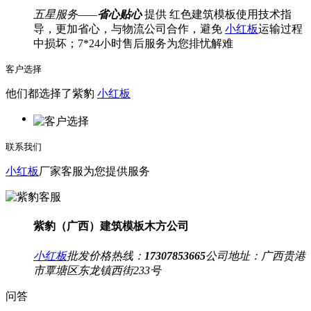
五星服务——
省心贴心
提供 红色建筑模板使用技术指
导，更加省心，与物流公司合作，避免
小红板
运输过程
中损坏；7*24小时售后服务为您排忧解难
客户选择
他们都选择了紫豹
小红板
联系我们
小红板
厂家客服为您提供服务
紫豹（广西）建筑模板木方公司
小红板
批发价格热线：
17307853665
公司地址：
广西贵港
市覃塘区东龙镇西街233号
问答