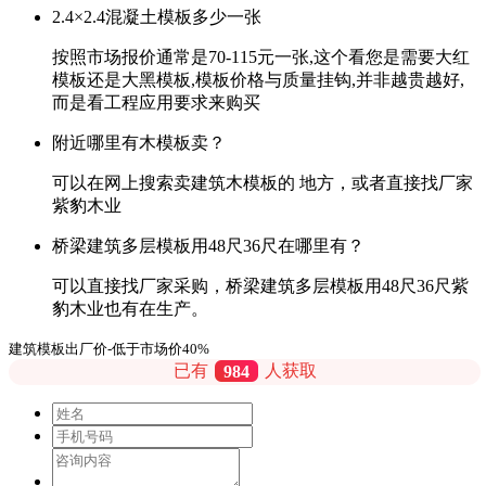
2.4×2.4混凝土模板多少一张
按照市场报价通常是70-115元一张,这个看您是需要大红
模板还是大黑模板,模板价格与质量挂钩,并非越贵越好,
而是看工程应用要求来购买
附近哪里有木模板卖？
可以在网上搜索卖建筑木模板的 地方，或者直接找厂家
紫豹木业
桥梁建筑多层模板用48尺36尺在哪里有？
可以直接找厂家采购，桥梁建筑多层模板用48尺36尺紫
豹木业也有在生产。
建筑模板出厂价-低于市场价40%
已有
984
人获取