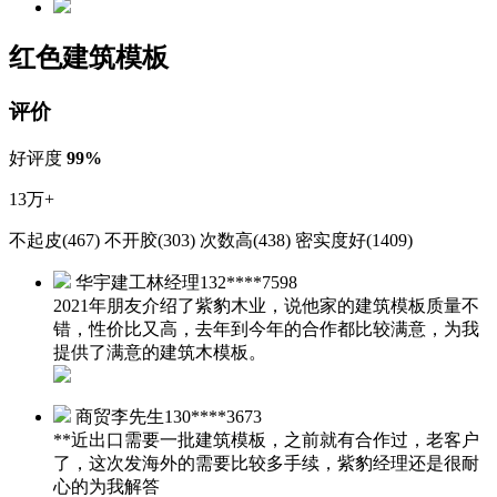
红色建筑模板
评价
好评度
99%
13万+
不起皮(467)
不开胶(303)
次数高(438)
密实度好(1409)
华宇建工林经理
132****7598
2021年朋友介绍了紫豹木业，说他家的建筑模板质量不
错，性价比又高，去年到今年的合作都比较满意，为我
提供了满意的建筑木模板。
商贸李先生
130****3673
**近出口需要一批建筑模板，之前就有合作过，老客户
了，这次发海外的需要比较多手续，紫豹经理还是很耐
心的为我解答